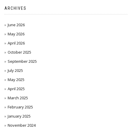
ARCHIVES
June 2026
May 2026
April 2026
October 2025
September 2025
July 2025
May 2025
April 2025
March 2025
February 2025
January 2025
November 2024