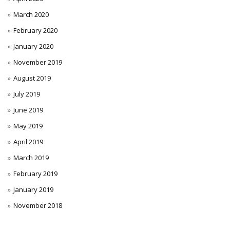
March 2020
February 2020
January 2020
November 2019
August 2019
July 2019
June 2019
May 2019
April 2019
March 2019
February 2019
January 2019
November 2018