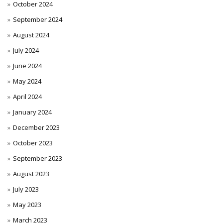
October 2024
September 2024
August 2024
July 2024
June 2024
May 2024
April 2024
January 2024
December 2023
October 2023
September 2023
August 2023
July 2023
May 2023
March 2023