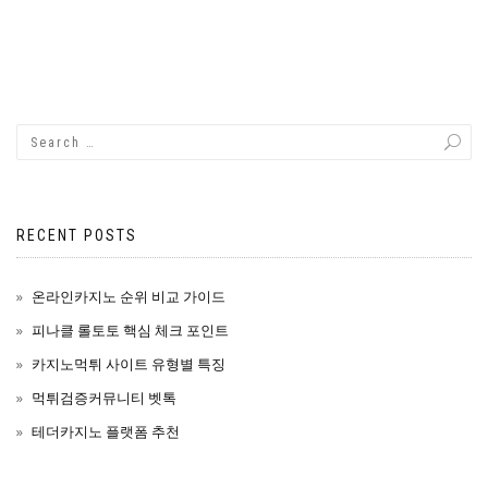
RECENT POSTS
온라인카지노 순위 비교 가이드
피나클 롤토토 핵심 체크 포인트
카지노먹튀 사이트 유형별 특징
먹튀검증커뮤니티 벳톡
테더카지노 플랫폼 추천