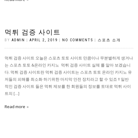
먹튀 검증 사이트
BY
ADMIN
|
APRIL 2, 2019
|
NO COMMENTS
|
스포츠 소개
먹튀 검증 사이트 오늘은 스포츠 토토 사이트 만큼이나 무분별하게 생겨나
는 스포츠 토토 &온라인 카지노 먹튀 검증 사이트 실체 를 알아 보겠습니
다. 먹튀 검증 사이트란 먹튀 검증 사이트는 스포츠 토토 온라인 카지노 유
저들의 피해를 최소화 하기위한 마지막 안전 장치라고 할 수 있죠 !! 일반
적인 검증 사이트 들은 먹튀 제보를 한 회원들의 정보를 토대로 먹튀 사이
트의 […]
Read more