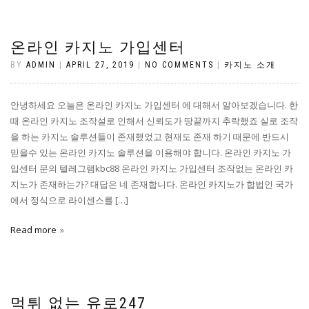
온라인 카지노 가입센터
BY
ADMIN
|
APRIL 27, 2019
|
NO COMMENTS
|
카지노 소개
안녕하세요 오늘은 온라인 카지노 가입센터 에 대해서 알아보겠습니다. 한
때 온라인 카지노 조작설로 인해서 신뢰도가 땅끝까지 추락했죠 실로 조작
을 하는 카지노 솔루션들이 존재했었고 현재도 존재 하기 때문에 반드시
믿을수 있는 온라인 카지노 솔루션을 이용해야 합니다. 온라인 카지노 가
입센터 문의 텔레그램kbc88 온라인 카지노 가입센터 조작없는 온라인 카
지노가 존재하는가? 대답은 네 존재합니다. 온라인 카지노가 합법인 국가
에서 정식으로 라이센스를 […]
Read more
먹튀 없는 유로247