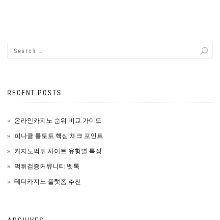
RECENT POSTS
온라인카지노 순위 비교 가이드
피나클 롤토토 핵심 체크 포인트
카지노먹튀 사이트 유형별 특징
먹튀검증커뮤니티 벳톡
테더카지노 플랫폼 추천