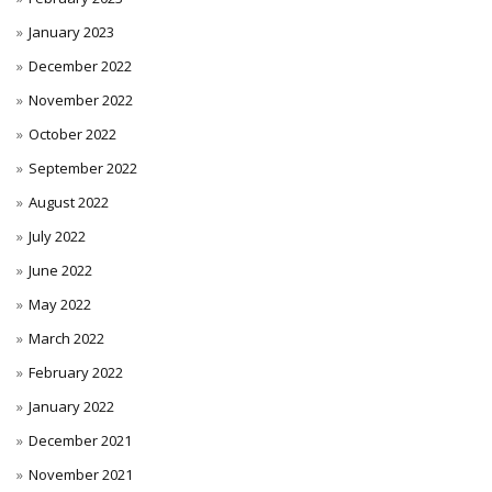
January 2023
December 2022
November 2022
October 2022
September 2022
August 2022
July 2022
June 2022
May 2022
March 2022
February 2022
January 2022
December 2021
November 2021