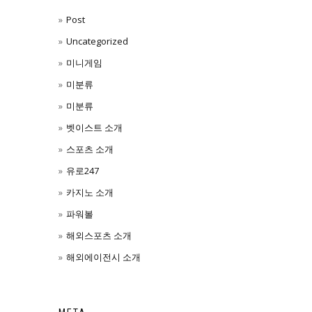
Post
Uncategorized
미니게임
미분류
미분류
벳이스트 소개
스포츠 소개
유로247
카지노 소개
파워볼
해외스포츠 소개
해외에이전시 소개