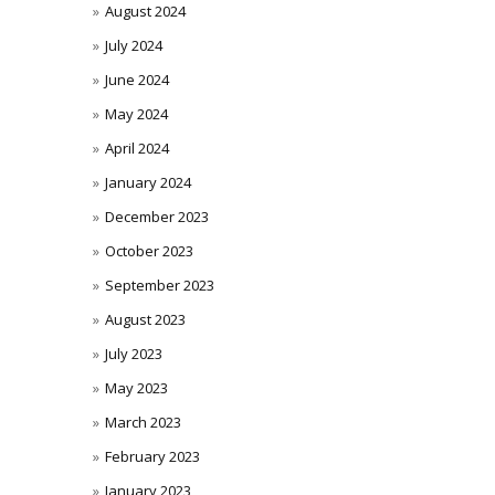
August 2024
July 2024
June 2024
May 2024
April 2024
January 2024
December 2023
October 2023
September 2023
August 2023
July 2023
May 2023
March 2023
February 2023
January 2023