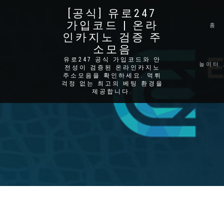
[공식] 유로247
가입코드 | 온라
홈
인카지노 검증 주
소모음
유로247 공식 가입코드와 안
놀이터
전성이 검증된 온라인카지노
주소모음을 확인하세요. 먹튀
걱정 없는 최고의 베팅 환경을
제공합니다.