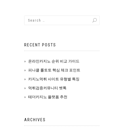
RECENT POSTS
온라인카지노 순위 비교 가이드
피나클 롤토토 핵심 체크 포인트
카지노먹튀 사이트 유형별 특징
먹튀검증커뮤니티 벳톡
테더카지노 플랫폼 추천
ARCHIVES