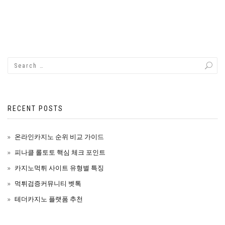
RECENT POSTS
온라인카지노 순위 비교 가이드
피나클 롤토토 핵심 체크 포인트
카지노먹튀 사이트 유형별 특징
먹튀검증커뮤니티 벳톡
테더카지노 플랫폼 추천