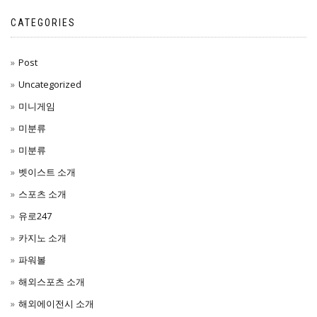
CATEGORIES
Post
Uncategorized
미니게임
미분류
미분류
벳이스트 소개
스포츠 소개
유로247
카지노 소개
파워볼
해외스포츠 소개
해외에이전시 소개