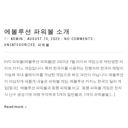
에볼루션 파워볼 소개
BY
ADMIN
|
AUGUST 13, 2023
|
NO COMMENTS
|
UNCATEGORIZED
,
파워볼
EVO 파워볼(에볼루션 파워볼)은 2023년 7월 라이브 게임쇼로 재탄생한 라
이브 카지노 게임입니다. 특히 한국어를 사용하는 진행자와 한국어 채팅이
가능해 국내 플레이어를 겨냥한 게임으로 봐도 과언이 아닙니다. 에볼루션
이 야심차게 새롭게 내놓은 파워볼 게임, 에볼루션 카지노 한국인 딜러 게
임[링크] 에볼루션 파워볼과 동행 파워볼 비교 동행 파워볼 게임은 전자
식 난수 생성기에 의해 무작위로 5개의 일반볼과, 1개의 파워볼을 […]
Read more