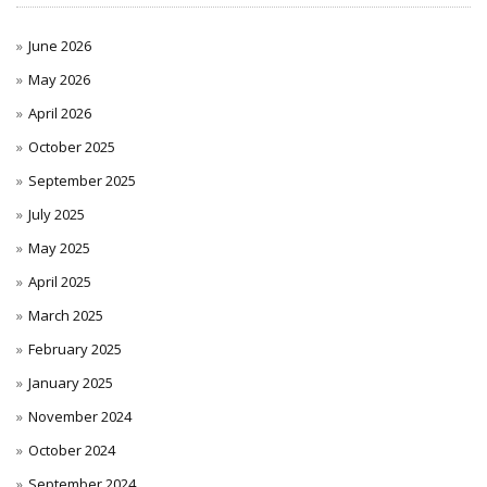
June 2026
May 2026
April 2026
October 2025
September 2025
July 2025
May 2025
April 2025
March 2025
February 2025
January 2025
November 2024
October 2024
September 2024