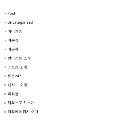
Post
Uncategorized
미니게임
미분류
미분류
벳이스트 소개
스포츠 소개
유로247
카지노 소개
파워볼
해외스포츠 소개
해외에이전시 소개