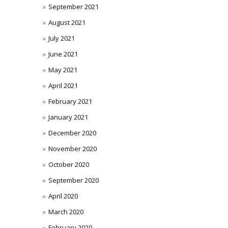
September 2021
August 2021
July 2021
June 2021
May 2021
April 2021
February 2021
January 2021
December 2020
November 2020
October 2020
September 2020
April 2020
March 2020
February 2020