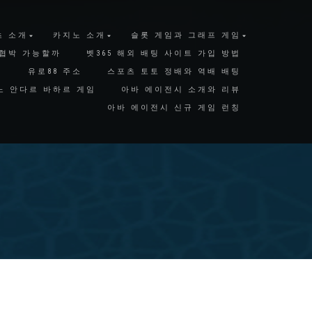
츠 소개
카지노 소개
슬롯 게임과 그래프 게임
 협박 가능할까
벳365 해외 배팅 사이트 가입 방법
개
유로88 주소
스포츠 토토 정배와 역배 배팅
노 안다르 바하르 게임
아바 에이전시 소개와 리뷰
아바 에이전시 신규 게임 런칭