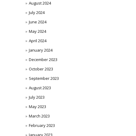
August 2024
July 2024
June 2024
May 2024
April 2024
January 2024
December 2023
October 2023
September 2023
August 2023
July 2023
May 2023
March 2023
February 2023
January 2023