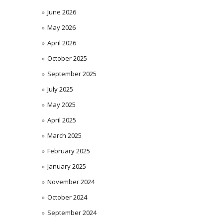
June 2026
May 2026
April 2026
October 2025
September 2025
July 2025
May 2025
April 2025
March 2025
February 2025
January 2025
November 2024
October 2024
September 2024