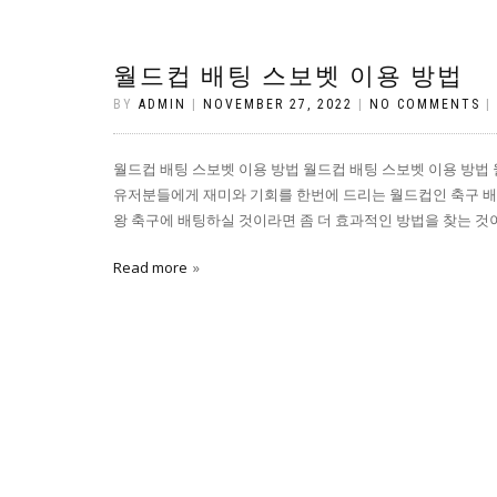
월드컵 배팅 스보벳 이용 방법
BY
ADMIN
|
NOVEMBER 27, 2022
|
NO COMMENTS
|
월드컵 배팅 스보벳 이용 방법 월드컵 배팅 스보벳 이용 방법
유저분들에게 재미와 기회를 한번에 드리는 월드컵인 축구 배팅
왕 축구에 배팅하실 것이라면 좀 더 효과적인 방법을 찾는 것이
Read more