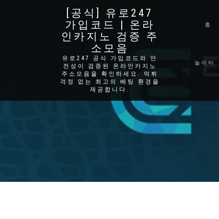
[공식] 유로247
가입코드 | 온라
홈
인카지노 검증 주
소모음
유로247 공식 가입코드와 안
놀이터
전성이 검증된 온라인카지노
주소모음을 확인하세요. 먹튀
걱정 없는 최고의 베팅 환경을
제공합니다.