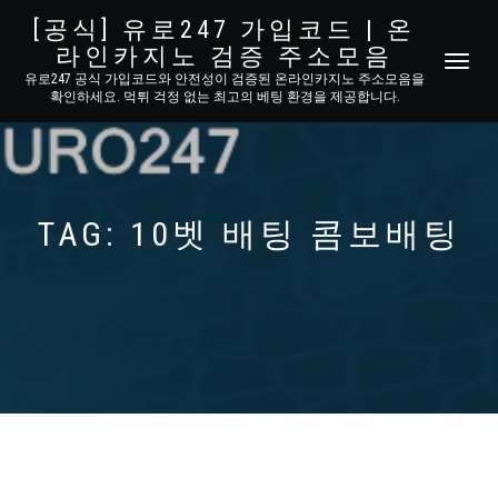
[공식] 유로247 가입코드 | 온
라인카지노 검증 주소모음
TOGGLE
유로247 공식 가입코드와 안전성이 검증된 온라인카지노 주소모음을
NAVIGATI
확인하세요. 먹튀 걱정 없는 최고의 베팅 환경을 제공합니다.
TAG:
10벳 배팅 콤보배팅