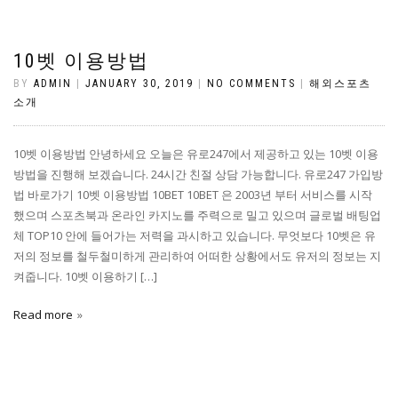
10벳 이용방법
BY
ADMIN
|
JANUARY 30, 2019
|
NO COMMENTS
|
해외스포츠
소개
10벳 이용방법 안녕하세요 오늘은 유로247에서 제공하고 있는 10벳 이용
방법을 진행해 보겠습니다. 24시간 친절 상담 가능합니다. 유로247 가입방
법 바로가기 10벳 이용방법 10BET 10BET 은 2003년 부터 서비스를 시작
했으며 스포츠북과 온라인 카지노를 주력으로 밀고 있으며 글로벌 배팅업
체 TOP10 안에 들어가는 저력을 과시하고 있습니다. 무엇보다 10벳은 유
저의 정보를 철두철미하게 관리하여 어떠한 상황에서도 유저의 정보는 지
켜줍니다. 10벳 이용하기 […]
Read more