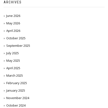
ARCHIVES
June 2026
May 2026
April 2026
October 2025
September 2025
July 2025
May 2025
April 2025
March 2025
February 2025
January 2025
November 2024
October 2024