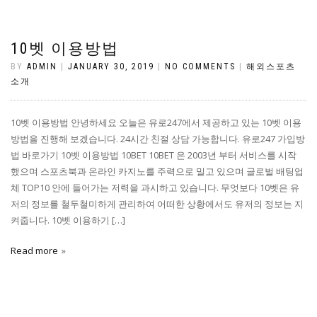
10벳 이용방법
BY
ADMIN
|
JANUARY 30, 2019
|
NO COMMENTS
|
해외스포츠
소개
10벳 이용방법 안녕하세요 오늘은 유로247에서 제공하고 있는 10벳 이용
방법을 진행해 보겠습니다. 24시간 친절 상담 가능합니다. 유로247 가입방
법 바로가기 10벳 이용방법 10BET 10BET 은 2003년 부터 서비스를 시작
했으며 스포츠북과 온라인 카지노를 주력으로 밀고 있으며 글로벌 배팅업
체 TOP10 안에 들어가는 저력을 과시하고 있습니다. 무엇보다 10벳은 유
저의 정보를 철두철미하게 관리하여 어떠한 상황에서도 유저의 정보는 지
켜줍니다. 10벳 이용하기 […]
Read more