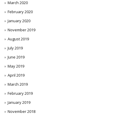
March 2020
February 2020
January 2020
November 2019
August 2019
July 2019
June 2019
May 2019
April 2019
March 2019
February 2019
January 2019
November 2018