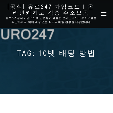
[공식] 유로247 가입코드 | 온
라인카지노 검증 주소모음
TOGGLE
유로247 공식 가입코드와 안전성이 검증된 온라인카지노 주소모음을
NAVIGATI
확인하세요. 먹튀 걱정 없는 최고의 베팅 환경을 제공합니다.
TAG:
10벳 배팅 방법