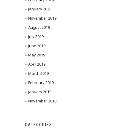
January 2020
November 2019
August 2019
July 2019
June 2019
May 2019
April 2019
March 2019
February 2019
January 2019
November 2018
CATEGORIES