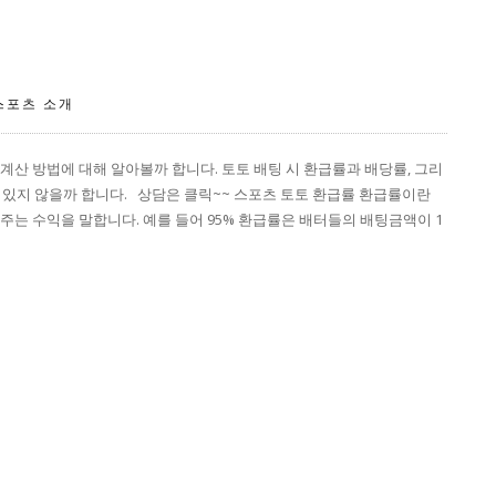
스포츠 소개
산 방법에 대해 알아볼까 합니다. 토토 배팅 시 환급률과 배당률, 그리
수 있지 않을까 합니다. 상담은 클릭~~ 스포츠 토토 환급률 환급률이란
는 수익을 말합니다. 예를 들어 95% 환급률은 배터들의 배팅금액이 1