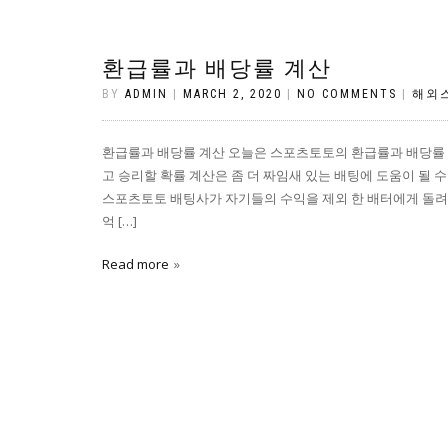
환급률과 배당률 계산
BY
ADMIN
|
MARCH 2, 2020
|
NO COMMENTS
|
해외
환급률과 배당률 계산 오늘은 스포츠토토의 환급률과 배당률 계
고 승리할 확률 계산은 좀 더 짜임새 있는 배팅에 도움이 될 
스포츠토토 배팅사가 자기들의 수익을 제외 한 배터에게 돌려주
억 […]
Read more