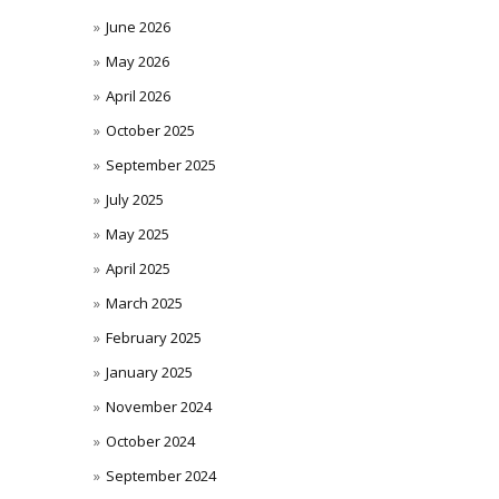
June 2026
May 2026
April 2026
October 2025
September 2025
July 2025
May 2025
April 2025
March 2025
February 2025
January 2025
November 2024
October 2024
September 2024