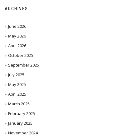
ARCHIVES
June 2026
May 2026
April 2026
October 2025
September 2025
July 2025
May 2025
April 2025
March 2025
February 2025
January 2025
November 2024