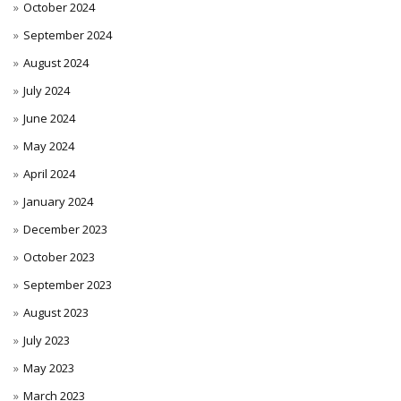
October 2024
September 2024
August 2024
July 2024
June 2024
May 2024
April 2024
January 2024
December 2023
October 2023
September 2023
August 2023
July 2023
May 2023
March 2023