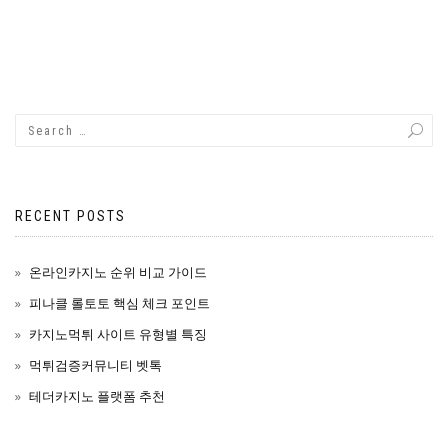
RECENT POSTS
온라인카지노 순위 비교 가이드
피나클 롤토토 핵심 체크 포인트
카지노먹튀 사이트 유형별 특징
먹튀검증커뮤니티 벳톡
테더카지노 플랫폼 추천