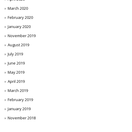
March 2020
February 2020
January 2020
November 2019
August 2019
July 2019
June 2019
May 2019
April 2019
March 2019
February 2019
January 2019
November 2018