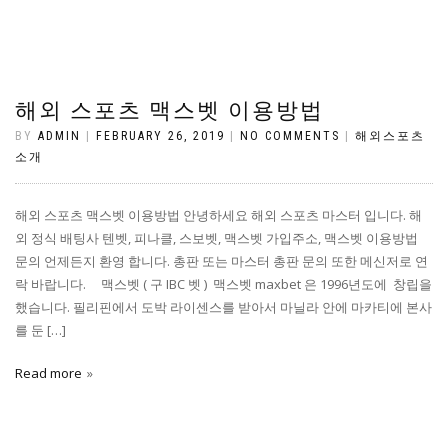
해외 스포츠 맥스벳 이용방법
BY
ADMIN
|
FEBRUARY 26, 2019
|
NO COMMENTS
|
해외스포츠
소개
해외 스포츠 맥스벳 이용방법 안녕하세요 해외 스포츠 마스터 입니다. 해
외 정식 배팅사 텐벳, 피나클, 스보벳, 맥스벳 가입주소, 맥스벳 이용방법
문의 언제든지 환영 합니다. 총판 또는 마스터 총판 문의 또한 메신저로 연
락 바랍니다. 맥스벳 ( 구 IBC 벳 ) 맥스벳 maxbet 은 1996년도에 창립을
했습니다. 필리핀에서 도박 라이센스를 받아서 마닐라 안에 마카티에 본사
를 둔 […]
Read more