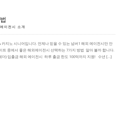
방법
에이전시 소개
 카지노 시니어입니다. 언제나 믿을 수 있는 넘버1 해외 에이전시만 안
사이트 중에서 좋은 해외에이전시 선택하는 7가지 방법 알아 볼까 합니다.
) 입출금 해외 에이전시 하루 출금 한도 100억까지 지원! 수년 […]