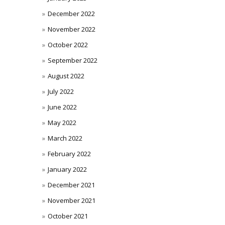
December 2022
November 2022
October 2022
September 2022
August 2022
July 2022
June 2022
May 2022
March 2022
February 2022
January 2022
December 2021
November 2021
October 2021