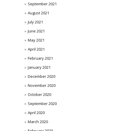
September 2021
August 2021
July 2021
June 2021
May 2021
April 2021
February 2021
January 2021
December 2020
November 2020
October 2020
September 2020
April 2020
March 2020
February 2020