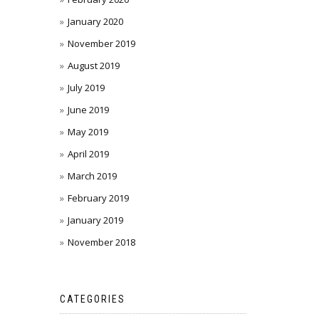
January 2020
November 2019
August 2019
July 2019
June 2019
May 2019
April 2019
March 2019
February 2019
January 2019
November 2018
CATEGORIES