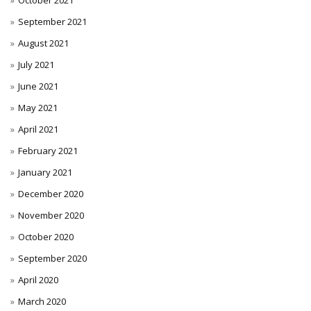
October 2021
September 2021
August 2021
July 2021
June 2021
May 2021
April 2021
February 2021
January 2021
December 2020
November 2020
October 2020
September 2020
April 2020
March 2020