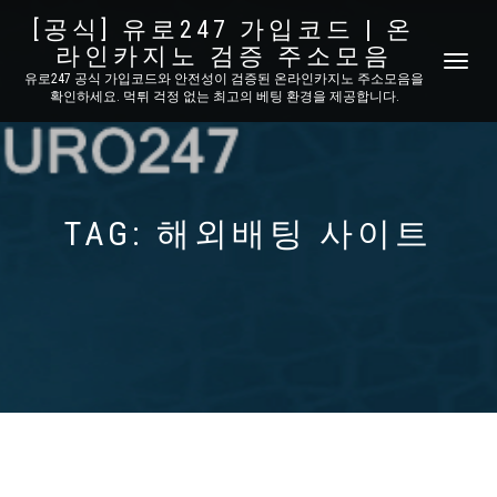
[공식] 유로247 가입코드 | 온
라인카지노 검증 주소모음
TOGGLE
유로247 공식 가입코드와 안전성이 검증된 온라인카지노 주소모음을
NAVIGATI
확인하세요. 먹튀 걱정 없는 최고의 베팅 환경을 제공합니다.
TAG:
해외배팅 사이트