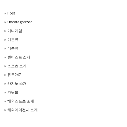
Post
Uncategorized
미니게임
미분류
미분류
벳이스트 소개
스포츠 소개
유로247
카지노 소개
파워볼
해외스포츠 소개
해외에이전시 소개