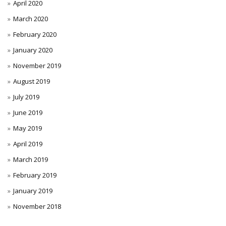
April 2020
March 2020
February 2020
January 2020
November 2019
August 2019
July 2019
June 2019
May 2019
April 2019
March 2019
February 2019
January 2019
November 2018