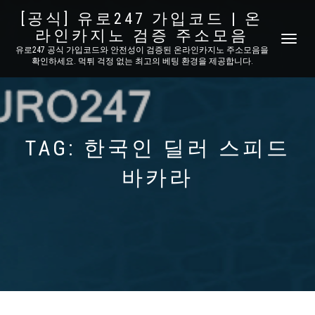
[공식] 유로247 가입코드 | 온
라인카지노 검증 주소모음
TOGGLE
유로247 공식 가입코드와 안전성이 검증된 온라인카지노 주소모음을
NAVIGATI
확인하세요. 먹튀 걱정 없는 최고의 베팅 환경을 제공합니다.
TAG:
한국인 딜러 스피드
바카라