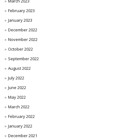
March 2023
February 2023
January 2023
December 2022
November 2022
October 2022
September 2022
August 2022
July 2022
June 2022
May 2022
March 2022
February 2022
January 2022
December 2021