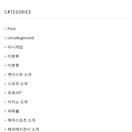
CATEGORIES
Post
Uncategorized
미니게임
미분류
미분류
벳이스트 소개
스포츠 소개
유로247
카지노 소개
파워볼
해외스포츠 소개
해외에이전시 소개