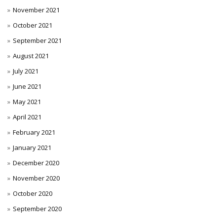
November 2021
October 2021
September 2021
August 2021
July 2021
June 2021
May 2021
April 2021
February 2021
January 2021
December 2020
November 2020
October 2020
September 2020