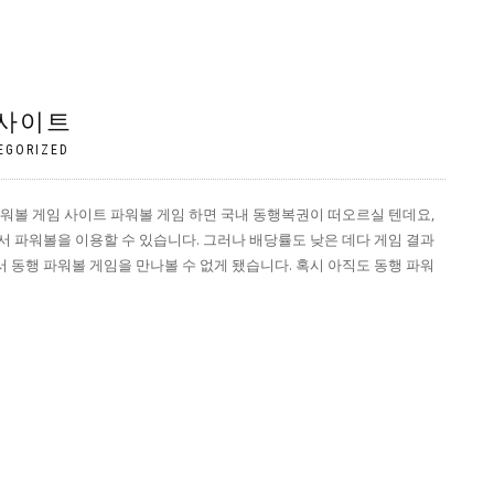
 사이트
EGORIZED
워볼 게임 사이트 파워볼 게임 하면 국내 동행복권이 떠오르실 텐데요,
 파워볼을 이용할 수 있습니다. 그러나 배당률도 낮은 데다 게임 결과
 동행 파워볼 게임을 만나볼 수 없게 됐습니다. 혹시 아직도 동행 파워