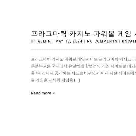
프라그마틱 카지노 파워볼 게임
BY
ADMIN
|
MAY 15, 2024
|
NO COMMENTS
|
UNCAT
프라그마틱 카지노 파워볼 게임 사이트 프라그마틱 카지노 파
동행복권은 국내에서 유일하게 합법적인 게임 사이트로 여기서
를 6시간마다 공개하는 제도로 바뀌면서 이제 사설 사이트에서
볼 게임을 내세워 게임을 […]
Read more