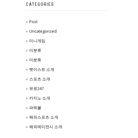
CATEGORIES
Post
Uncategorized
미니게임
미분류
미분류
벳이스트 소개
스포츠 소개
유로247
카지노 소개
파워볼
해외스포츠 소개
해외에이전시 소개