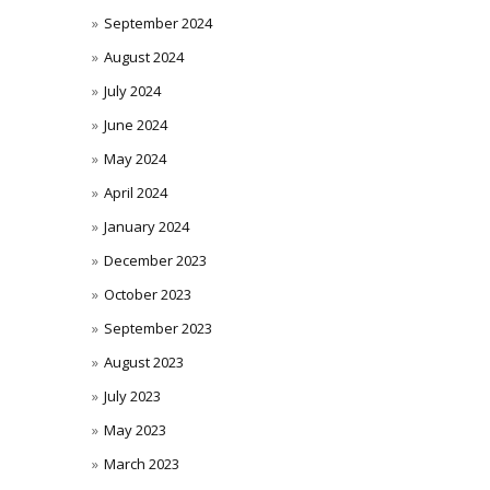
September 2024
August 2024
July 2024
June 2024
May 2024
April 2024
January 2024
December 2023
October 2023
September 2023
August 2023
July 2023
May 2023
March 2023