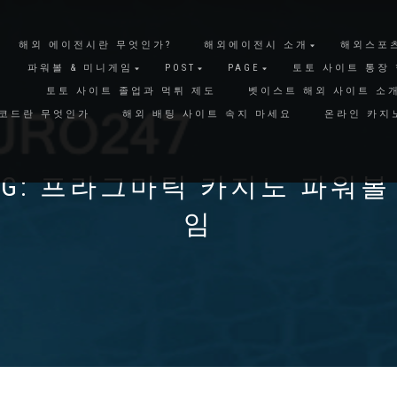
해외 에이전시란 무엇인가?
해외에이전시 소개
해외스포
파워볼 & 미니게임
POST
PAGE
토토 사이트 통장
토토 사이트 졸업과 먹튀 제도
벳이스트 해외 사이트 소
 코드란 무엇인가
해외 배팅 사이트 속지 마세요
온라인 카지
AG:
프라그마틱 카지노 파워볼
임