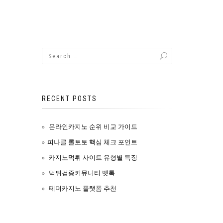
RECENT POSTS
온라인카지노 순위 비교 가이드
피나클 롤토토 핵심 체크 포인트
카지노먹튀 사이트 유형별 특징
먹튀검증커뮤니티 벳톡
테더카지노 플랫폼 추천