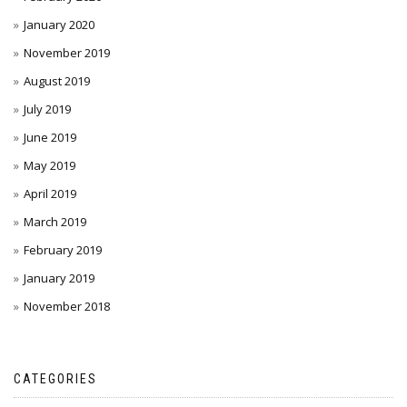
January 2020
November 2019
August 2019
July 2019
June 2019
May 2019
April 2019
March 2019
February 2019
January 2019
November 2018
CATEGORIES