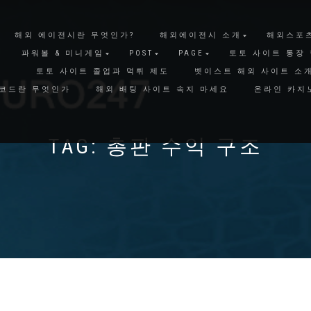
해외 에이전시란 무엇인가?
해외에이전시 소개
해외스포
파워볼 & 미니게임
POST
PAGE
토토 사이트 통장
토토 사이트 졸업과 먹튀 제도
벳이스트 해외 사이트 소
 코드란 무엇인가
해외 배팅 사이트 속지 마세요
온라인 카지
TAG:
총판 수익 구조