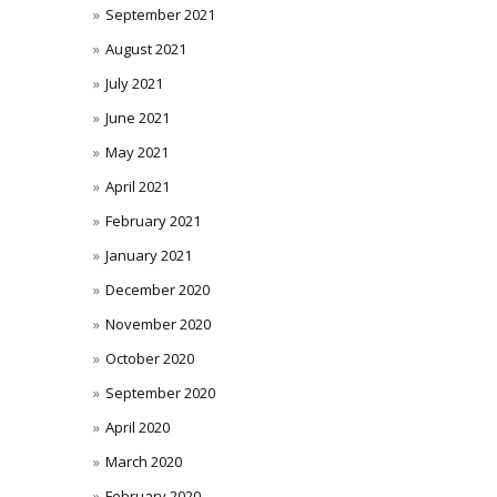
September 2021
August 2021
July 2021
June 2021
May 2021
April 2021
February 2021
January 2021
December 2020
November 2020
October 2020
September 2020
April 2020
March 2020
February 2020