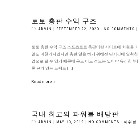
토토 총판 수익 구조
BY
ADMIN
|
SEPTEMBER 22, 2020
|
NO COMMENTS
토토 총판 수익 구조 스포츠토토 총판이란 사이트에 회원을 
일도 마찬가지겠지만 총판 일을 하기 위해선 단시간에 일확천
업으로 볼 수 있기 때문에 운도 어느 정도는 있어야 유리한 
론 끈기 있는 노력도 […]
Read more
국내 최고의 파워볼 배당판
BY
ADMIN
|
MAY 10, 2019
|
NO COMMENTS
|
파워볼