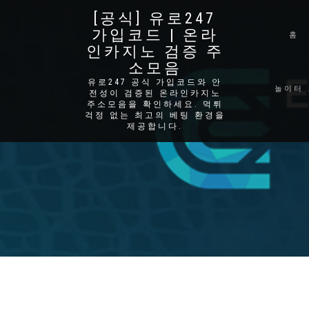
[공식] 유로247
가입코드 | 온라
홈
인카지노 검증 주
소모음
유로247 공식 가입코드와 안
놀이터
전성이 검증된 온라인카지노
주소모음을 확인하세요. 먹튀
걱정 없는 최고의 베팅 환경을
제공합니다.