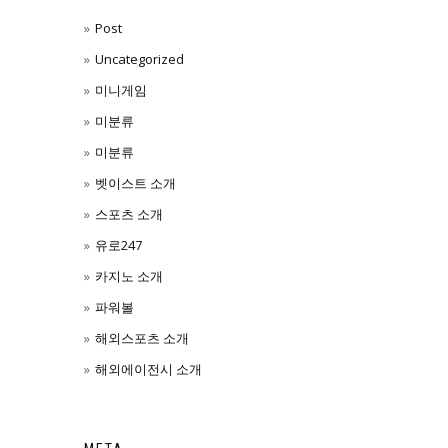
Post
Uncategorized
미니게임
미분류
미분류
벳이스트 소개
스포츠 소개
유로247
카지노 소개
파워볼
해외스포츠 소개
해외에이전시 소개