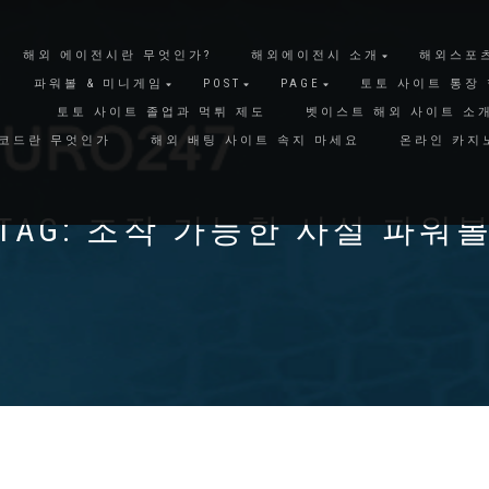
해외 에이전시란 무엇인가?
해외에이전시 소개
해외스포
파워볼 & 미니게임
POST
PAGE
토토 사이트 통장
토토 사이트 졸업과 먹튀 제도
벳이스트 해외 사이트 소
 코드란 무엇인가
해외 배팅 사이트 속지 마세요
온라인 카지
TAG:
조작 가능한 사설 파워