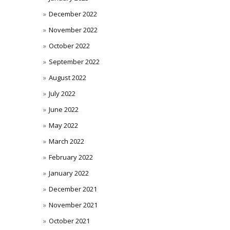
December 2022
November 2022
October 2022
September 2022
August 2022
July 2022
June 2022
May 2022
March 2022
February 2022
January 2022
December 2021
November 2021
October 2021