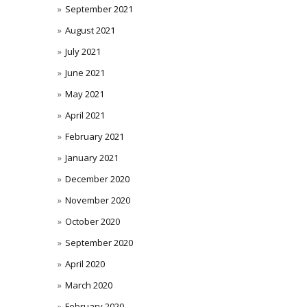
September 2021
August 2021
July 2021
June 2021
May 2021
April 2021
February 2021
January 2021
December 2020
November 2020
October 2020
September 2020
April 2020
March 2020
February 2020