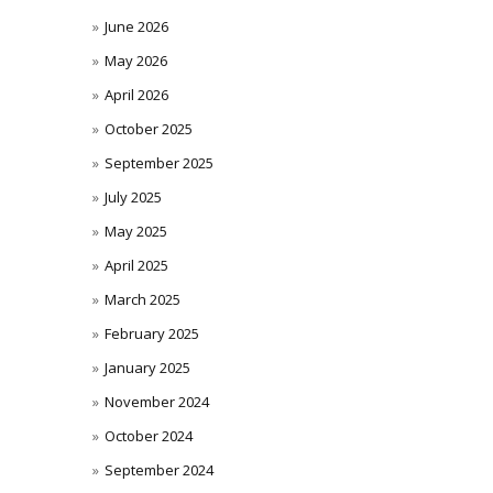
June 2026
May 2026
April 2026
October 2025
September 2025
July 2025
May 2025
April 2025
March 2025
February 2025
January 2025
November 2024
October 2024
September 2024