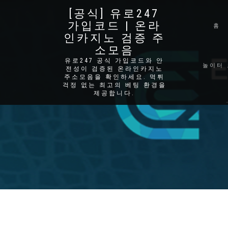
[공식] 유로247
가입코드 | 온라
홈
인카지노 검증 주
소모음
유로247 공식 가입코드와 안
놀이터
전성이 검증된 온라인카지노
주소모음을 확인하세요. 먹튀
걱정 없는 최고의 베팅 환경을
제공합니다.