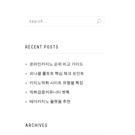
RECENT POSTS
온라인카지노 순위 비교 가이드
피나클 롤토토 핵심 체크 포인트
카지노먹튀 사이트 유형별 특징
먹튀검증커뮤니티 벳톡
테더카지노 플랫폼 추천
ARCHIVES