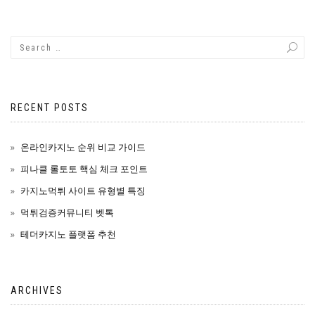
RECENT POSTS
온라인카지노 순위 비교 가이드
피나클 롤토토 핵심 체크 포인트
카지노먹튀 사이트 유형별 특징
먹튀검증커뮤니티 벳톡
테더카지노 플랫폼 추천
ARCHIVES