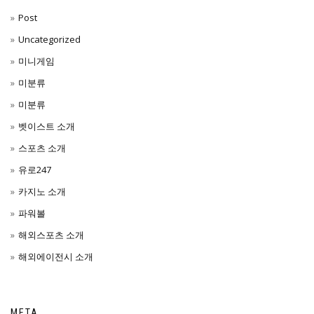
Post
Uncategorized
미니게임
미분류
미분류
벳이스트 소개
스포츠 소개
유로247
카지노 소개
파워볼
해외스포츠 소개
해외에이전시 소개
META