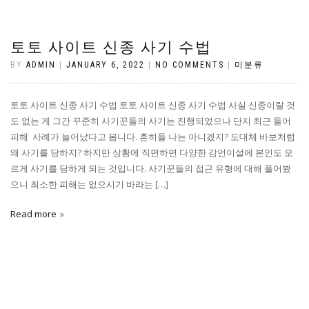
토토 사이트 신종 사기 수법
BY
ADMIN
|
JANUARY 6, 2022
|
NO COMMENTS
|
미분류
토토 사이트 신종 사기 수법 토토 사이트 신종 사기 수법 사실 신종이랄 것
도 없는 게 그간 꾸준히 사기꾼들의 사기는 진행되었으나 단지 최근 들어
피해 사례가 늘어났다고 봅니다. 흔히들 나는 아니겠지? 도대체 바보처럼
왜 사기를 당하지? 하지만 상황에 직면하면 다양한 감언이설에 본인도 모
르게 사기를 당하게 되는 것입니다. 사기꾼들의 접근 유형에 대해 풀어봤
으니 최소한 피해는 없으시기 바라는 […]
Read more