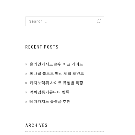
RECENT POSTS
온라인카지노 순위 비교 가이드
피나클 롤토토 핵심 체크 포인트
카지노먹튀 사이트 유형별 특징
먹튀검증커뮤니티 벳톡
테더카지노 플랫폼 추천
ARCHIVES