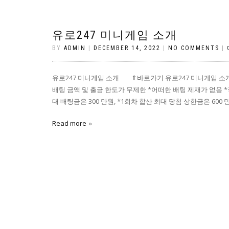
유로247 미니게임 소개
BY
ADMIN
|
DECEMBER 14, 2022
|
NO COMMENTS
|
유로247 미니게임 소개 ⇑바로가기 유로247 미니게임 소개 *
배팅 금액 및 출금 한도가 무제한 *어떠한 배팅 제재가 없음 *
대 배팅금은 300 만원, *1회차 합산 최대 당첨 상한금은 600 만
Read more