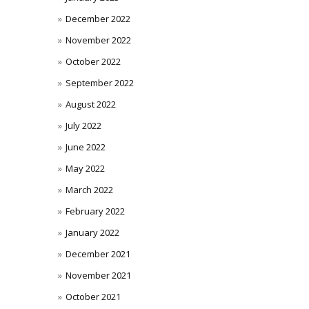
December 2022
November 2022
October 2022
September 2022
August 2022
July 2022
June 2022
May 2022
March 2022
February 2022
January 2022
December 2021
November 2021
October 2021