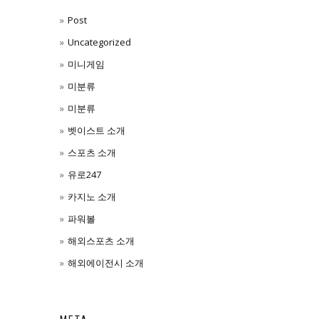
Post
Uncategorized
미니게임
미분류
미분류
벳이스트 소개
스포츠 소개
유로247
카지노 소개
파워볼
해외스포츠 소개
해외에이전시 소개