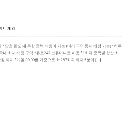
미니게임
당첨 한도 내 무한 중복 배팅이 가능 (여러 구역 동시 배팅 가능) *하루
국내 최대 배팅 구역 *유로247 보유머니로 이용 *1회차 종목별 합산 최
원 까지 *매일 00:00를 기준으로 1~287회차 까지 5분에 […]