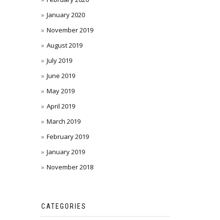
January 2020
November 2019
August 2019
July 2019
June 2019
May 2019
April 2019
March 2019
February 2019
January 2019
November 2018
CATEGORIES