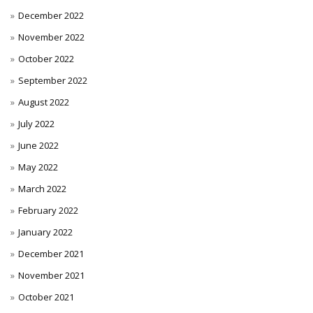
December 2022
November 2022
October 2022
September 2022
August 2022
July 2022
June 2022
May 2022
March 2022
February 2022
January 2022
December 2021
November 2021
October 2021