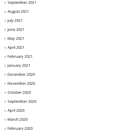
September 2021
August 2021
July 2021
June 2021
May 2021
April 2021
February 2021
January 2021
December 2020
November 2020
October 2020
September 2020
April 2020
March 2020
February 2020