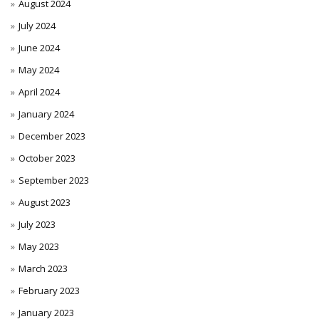
August 2024
July 2024
June 2024
May 2024
April 2024
January 2024
December 2023
October 2023
September 2023
August 2023
July 2023
May 2023
March 2023
February 2023
January 2023