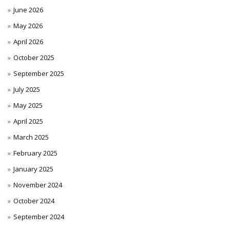
June 2026
May 2026
April 2026
October 2025
September 2025
July 2025
May 2025
April 2025
March 2025
February 2025
January 2025
November 2024
October 2024
September 2024