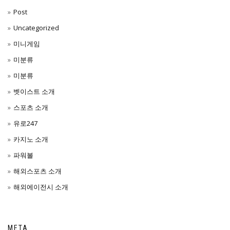
Post
Uncategorized
미니게임
미분류
미분류
벳이스트 소개
스포츠 소개
유로247
카지노 소개
파워볼
해외스포츠 소개
해외에이전시 소개
META