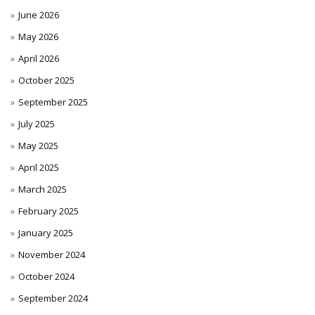
June 2026
May 2026
April 2026
October 2025
September 2025
July 2025
May 2025
April 2025
March 2025
February 2025
January 2025
November 2024
October 2024
September 2024