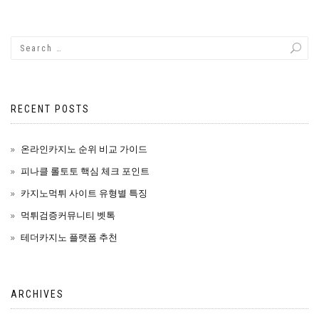
RECENT POSTS
온라인카지노 순위 비교 가이드
피나클 롤토토 핵심 체크 포인트
카지노먹튀 사이트 유형별 특징
먹튀검증커뮤니티 벳톡
테더카지노 플랫폼 추천
ARCHIVES