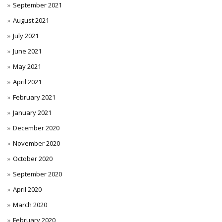
September 2021
August 2021
July 2021
June 2021
May 2021
April 2021
February 2021
January 2021
December 2020
November 2020
October 2020
September 2020
April 2020
March 2020
February 2020