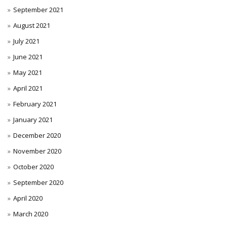
September 2021
August 2021
July 2021
June 2021
May 2021
April 2021
February 2021
January 2021
December 2020
November 2020
October 2020
September 2020
April 2020
March 2020