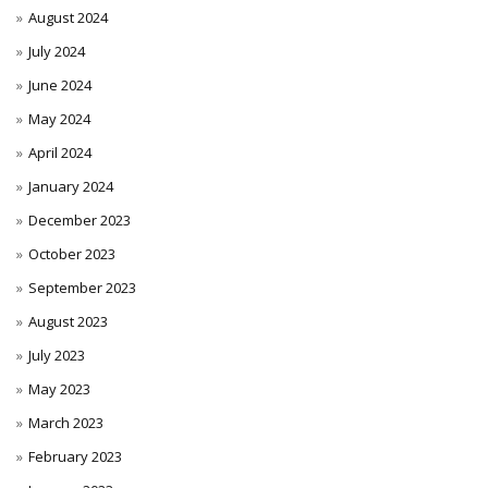
August 2024
July 2024
June 2024
May 2024
April 2024
January 2024
December 2023
October 2023
September 2023
August 2023
July 2023
May 2023
March 2023
February 2023