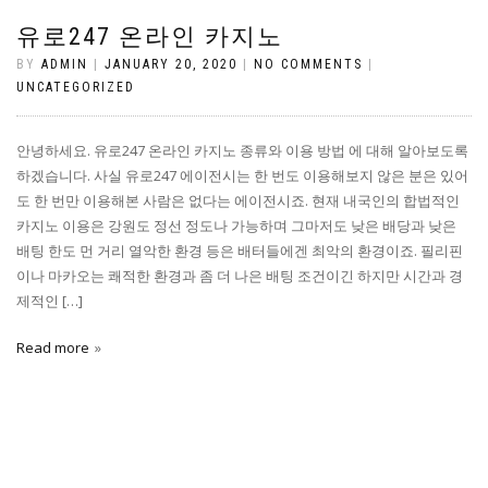
유로247 온라인 카지노
BY
ADMIN
|
JANUARY 20, 2020
|
NO COMMENTS
|
UNCATEGORIZED
안녕하세요. 유로247 온라인 카지노 종류와 이용 방법 에 대해 알아보도록
하겠습니다. 사실 유로247 에이전시는 한 번도 이용해보지 않은 분은 있어
도 한 번만 이용해본 사람은 없다는 에이전시죠. 현재 내국인의 합법적인
카지노 이용은 강원도 정선 정도나 가능하며 그마저도 낮은 배당과 낮은
배팅 한도 먼 거리 열악한 환경 등은 배터들에겐 최악의 환경이죠. 필리핀
이나 마카오는 쾌적한 환경과 좀 더 나은 배팅 조건이긴 하지만 시간과 경
제적인 […]
Read more