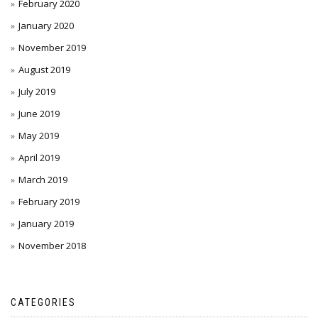
February 2020
January 2020
November 2019
August 2019
July 2019
June 2019
May 2019
April 2019
March 2019
February 2019
January 2019
November 2018
CATEGORIES