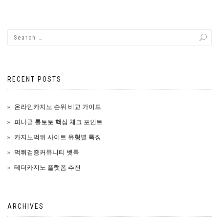
RECENT POSTS
온라인카지노 순위 비교 가이드
피나클 롤토토 핵심 체크 포인트
카지노먹튀 사이트 유형별 특징
먹튀검증커뮤니티 벳톡
테더카지노 플랫폼 추천
ARCHIVES