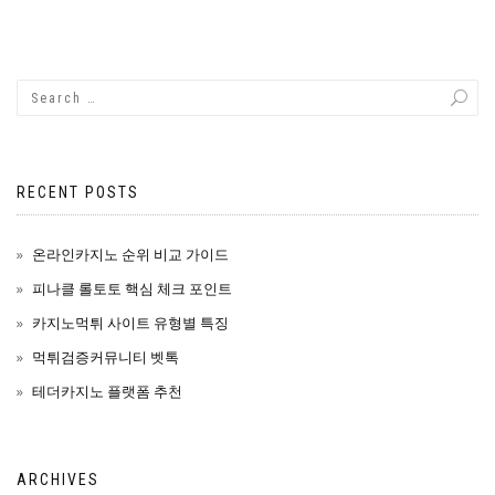
RECENT POSTS
온라인카지노 순위 비교 가이드
피나클 롤토토 핵심 체크 포인트
카지노먹튀 사이트 유형별 특징
먹튀검증커뮤니티 벳톡
테더카지노 플랫폼 추천
ARCHIVES