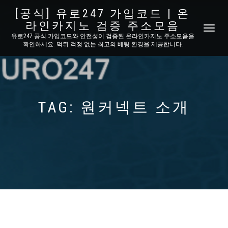
[공식] 유로247 가입코드 | 온
라인카지노 검증 주소모음
TOGGLE
유로247 공식 가입코드와 안전성이 검증된 온라인카지노 주소모음을
NAVIGATI
확인하세요. 먹튀 걱정 없는 최고의 베팅 환경을 제공합니다.
TAG:
원커넥트 소개