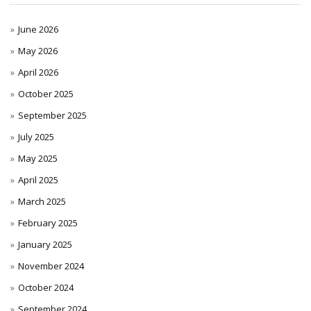
June 2026
May 2026
April 2026
October 2025
September 2025
July 2025
May 2025
April 2025
March 2025
February 2025
January 2025
November 2024
October 2024
September 2024