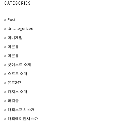
CATEGORIES
Post
Uncategorized
미니게임
미분류
미분류
벳이스트 소개
스포츠 소개
유로247
카지노 소개
파워볼
해외스포츠 소개
해외에이전시 소개