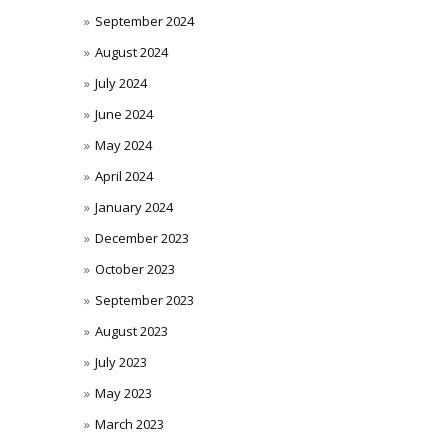
September 2024
August 2024
July 2024
June 2024
May 2024
April 2024
January 2024
December 2023
October 2023
September 2023
August 2023
July 2023
May 2023
March 2023