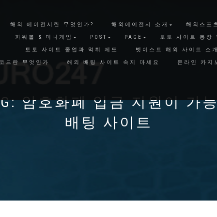
해외 에이전시란 무엇인가?
해외에이전시 소개
해외스포
파워볼 & 미니게임
POST
PAGE
토토 사이트 통장
토토 사이트 졸업과 먹튀 제도
벳이스트 해외 사이트 소
 코드란 무엇인가
해외 배팅 사이트 속지 마세요
온라인 카지
AG:
암호화폐 입금 지원이 가
배팅 사이트