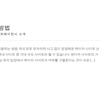
 방법
외에이전시 소개
용하는 방법 국내 토토 유저라면 사고 없이 운영해온 메이저 사이트 선
내 사이트 중 거대 규모 사이트라 할 수 있습니다. 메이저 사이트의 가
상 유저 입장에서 메이저 사이트의 여부를 구별한다는 것이 쉬운 […]