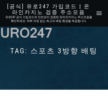
[공식] 유로247 가입코드 | 온
라인카지노 검증 주소모음
TOGGLE
유로247 공식 가입코드와 안전성이 검증된 온라인카지노 주소모음을
NAVIGATI
확인하세요. 먹튀 걱정 없는 최고의 베팅 환경을 제공합니다.
TAG:
스포츠 3방향 배팅