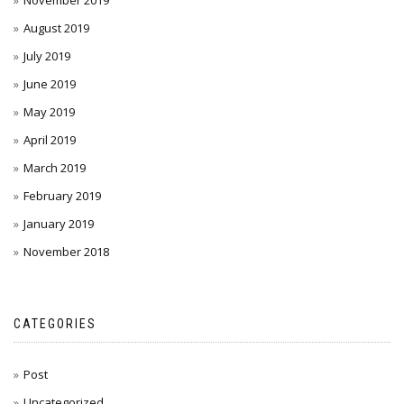
November 2019
August 2019
July 2019
June 2019
May 2019
April 2019
March 2019
February 2019
January 2019
November 2018
CATEGORIES
Post
Uncategorized