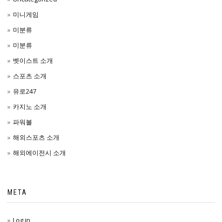
미니게임
미분류
미분류
벳이스트 소개
스포츠 소개
유로247
카지노 소개
파워볼
해외스포츠 소개
해외에이전시 소개
META
Log in