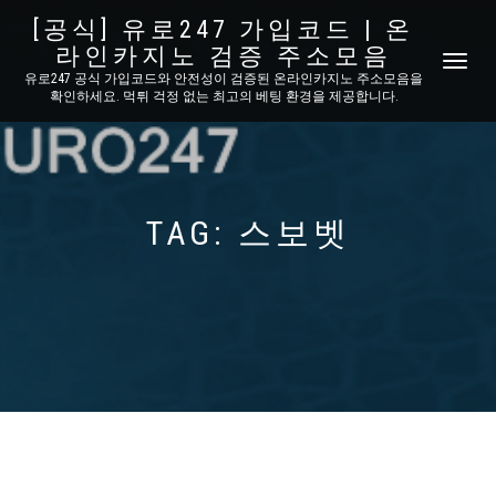
[공식] 유로247 가입코드 | 온
라인카지노 검증 주소모음
TOGGLE
유로247 공식 가입코드와 안전성이 검증된 온라인카지노 주소모음을
NAVIGATI
확인하세요. 먹튀 걱정 없는 최고의 베팅 환경을 제공합니다.
TAG:
스보벳