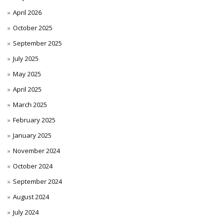
April 2026
October 2025
September 2025
July 2025
May 2025
April 2025
March 2025
February 2025
January 2025
November 2024
October 2024
September 2024
August 2024
July 2024