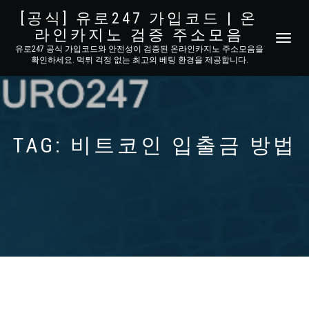
[공식] 유로247 가입코드 | 온
라인카지노 검증 주소모음
TOGGLE
유로247 공식 가입코드와 안전성이 검증된 온라인카지노 주소모음을
NAVIGATI
확인하세요. 먹튀 걱정 없는 최고의 베팅 환경을 제공합니다.
TAG:
비트코인 입출금 방법