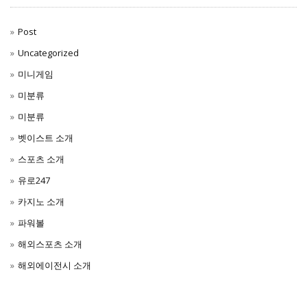
Post
Uncategorized
미니게임
미분류
미분류
벳이스트 소개
스포츠 소개
유로247
카지노 소개
파워볼
해외스포츠 소개
해외에이전시 소개