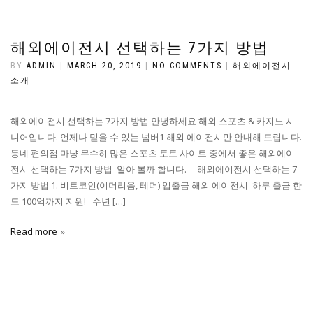
해외에이전시 선택하는 7가지 방법
BY
ADMIN
|
MARCH 20, 2019
|
NO COMMENTS
|
해외에이전시
소개
해외에이전시 선택하는 7가지 방법 안녕하세요 해외 스포츠 & 카지노 시
니어입니다. 언제나 믿을 수 있는 넘버1 해외 에이전시만 안내해 드립니다.
동네 편의점 마냥 무수히 많은 스포츠 토토 사이트 중에서 좋은 해외에이
전시 선택하는 7가지 방법 알아 볼까 합니다. 해외에이전시 선택하는 7
가지 방법 1. 비트코인(이더리움, 테더) 입출금 해외 에이전시 하루 출금 한
도 100억까지 지원! 수년 […]
Read more