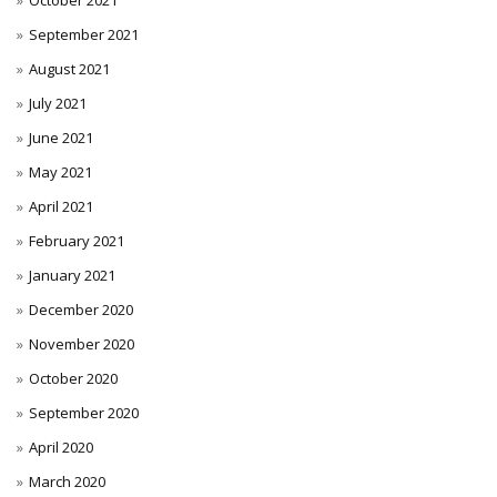
October 2021
September 2021
August 2021
July 2021
June 2021
May 2021
April 2021
February 2021
January 2021
December 2020
November 2020
October 2020
September 2020
April 2020
March 2020