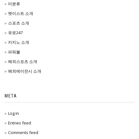
미분류
벳이스트 소개
스포츠 소개
유로247
카지노 소개
파워볼
해외스포츠 소개
해외에이전시 소개
META
Log in
Entries feed
Comments feed