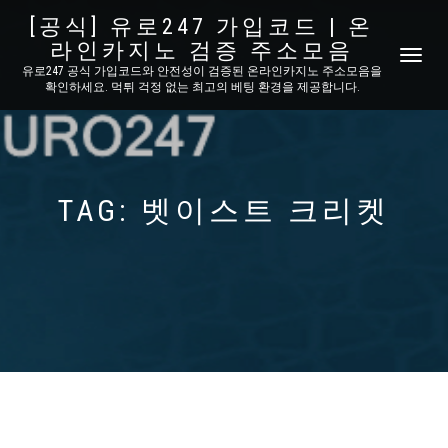
[공식] 유로247 가입코드 | 온
라인카지노 검증 주소모음
TOGGLE
유로247 공식 가입코드와 안전성이 검증된 온라인카지노 주소모음을
NAVIGATI
확인하세요. 먹튀 걱정 없는 최고의 베팅 환경을 제공합니다.
TAG:
벳이스트 크리켓