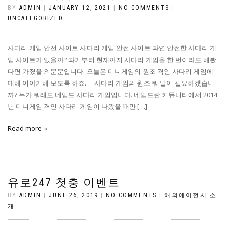
BY
ADMIN
|
JANUARY 12, 2021
|
NO COMMENTS
|
UNCATEGORIZED
사다리 게임 안전 사이트 사다리 게임 안전 사이트 과연 안전한 사다리 게
임 사이트가 있을까? 과거부터 현재까지 사다리 게임을 한 번이라도 해봤
다면 가졌을 의문문입니다. 오늘은 미니게임의 원조 격인 사다리 게임에
대해 이야기해 보도록 하죠. 사다리 게임의 원조 뭐 말이 필요하겠습니
까? 누가 뭐래도 네임드 사다리 게임입니다. 네임드란 커뮤니티에서 2014
년 미니게임 격인 사다리 게임이 나왔을 때만 […]
Read more
유로247 첫충 이벤트
BY
ADMIN
|
JUNE 26, 2019
|
NO COMMENTS
|
해외에이전시 소
개