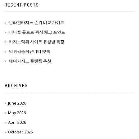
RECENT POSTS
온라인카지노 순위 비교 가이드
피나클 롤토토 핵심 체크 포인트
카지노먹튀 사이트 유형별 특징
먹튀검증커뮤니티 벳톡
테더카지노 플랫폼 추천
ARCHIVES
June 2026
May 2026
April 2026
October 2025