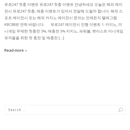
유로247 첫충 이벤트 유로247 첫충 이벤트 안녕하세요 오늘은 해외 에이
전시 유로247 첫충, 매충 이벤트가 있어서 전달해 드릴까 합니다. 해외 스
포츠 에이전시 또는 해외 카지노 에이전시 문의는 언제든지 텔레그램
KBC88로 연락 바랍니다. 유로247 에이전시 진행 이벤트 1. 카지노, 미
니게임 무제한 첫충전 3%, 매충전 3% 카지노, 파워볼, 벳이스트 미니게임
유저들을 위한 첫 충전 및 매충전 […]
Read more