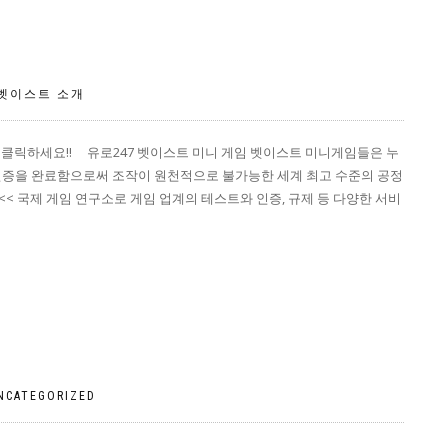
벳이스트 소개
클릭하세요!! 유로247 벳이스트 미니 게임 벳이스트 미니게임들은 누
I 인증을 완료함으로써 조작이 원천적으로 불가능한 세계 최고 수준의 공정
national)<< 국제 게임 연구소로 게임 업계의 테스트와 인증, 규제 등 다양한 서비
NCATEGORIZED