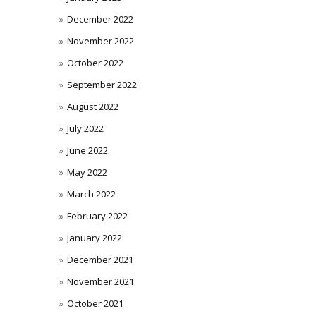
December 2022
November 2022
October 2022
September 2022
August 2022
July 2022
June 2022
May 2022
March 2022
February 2022
January 2022
December 2021
November 2021
October 2021