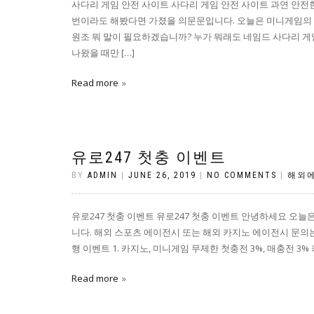
사다리 게임 안전 사이트 사다리 게임 안전 사이트 과연 안전
번이라도 해봤다면 가졌을 의문문입니다. 오늘은 미니게임의 
원조 뭐 말이 필요하겠습니까? 누가 뭐래도 네임드 사다리 게
나왔을 때만 […]
Read more
유로247 첫충 이벤트
BY
ADMIN
|
JUNE 26, 2019
|
NO COMMENTS
|
해외
유로247 첫충 이벤트 유로247 첫충 이벤트 안녕하세요 오늘은
니다. 해외 스포츠 에이전시 또는 해외 카지노 에이전시 문의
행 이벤트 1. 카지노, 미니게임 무제한 첫충전 3%, 매충전 3%
Read more