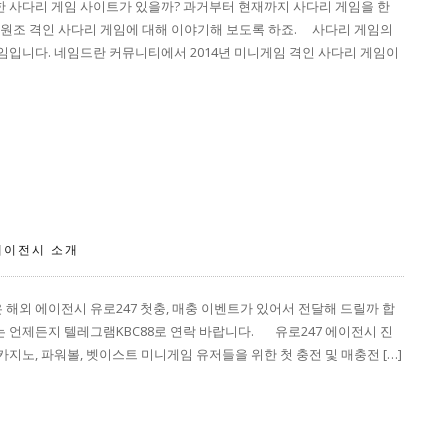
한 사다리 게임 사이트가 있을까? 과거부터 현재까지 사다리 게임을 한
원조 격인 사다리 게임에 대해 이야기해 보도록 하죠. 사다리 게임의
임입니다. 네임드란 커뮤니티에서 2014년 미니게임 격인 사다리 게임이
에이전시 소개
 해외 에이전시 유로247 첫충, 매충 이벤트가 있어서 전달해 드릴까 합
는 언제든지 텔레그램KBC88로 연락 바랍니다. 유로247 에이전시 진
 카지노, 파워볼, 벳이스트 미니게임 유저들을 위한 첫 충전 및 매충전 […]