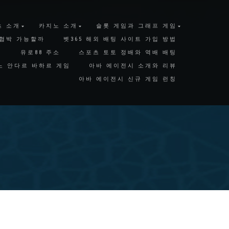
츠 소개
카지노 소개
슬롯 게임과 그래프 게임
 협박 가능할까
벳365 해외 배팅 사이트 가입 방법
개
유로88 주소
스포츠 토토 정배와 역배 배팅
노 안다르 바하르 게임
아바 에이전시 소개와 리뷰
아바 에이전시 신규 게임 런칭