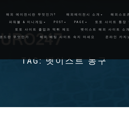
해외 에이전시란 무엇인가?
해외에이전시 소개
해외스포
파워볼 & 미니게임
POST
PAGE
토토 사이트 통장
토토 사이트 졸업과 먹튀 제도
벳이스트 해외 사이트 소
 코드란 무엇인가
해외 배팅 사이트 속지 마세요
온라인 카지
TAG:
벳이스트 농구