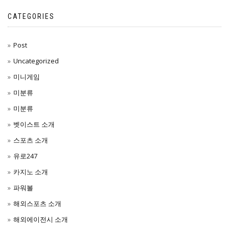
CATEGORIES
Post
Uncategorized
미니게임
미분류
미분류
벳이스트 소개
스포츠 소개
유로247
카지노 소개
파워볼
해외스포츠 소개
해외에이전시 소개