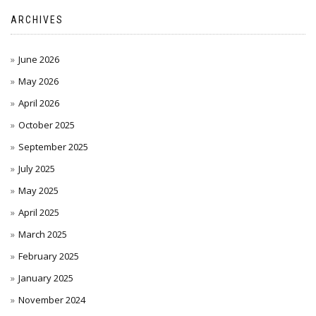
ARCHIVES
June 2026
May 2026
April 2026
October 2025
September 2025
July 2025
May 2025
April 2025
March 2025
February 2025
January 2025
November 2024