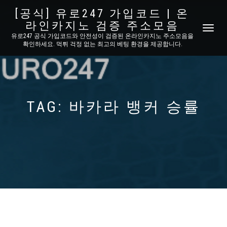
[공식] 유로247 가입코드 | 온
라인카지노 검증 주소모음
TOGGLE
유로247 공식 가입코드와 안전성이 검증된 온라인카지노 주소모음을
NAVIGATI
확인하세요. 먹튀 걱정 없는 최고의 베팅 환경을 제공합니다.
TAG:
바카라 뱅커 승률