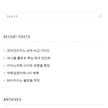
RECENT POSTS
온라인카지노 순위 비교 가이드
피나클 롤토토 핵심 체크 포인트
카지노먹튀 사이트 유형별 특징
먹튀검증커뮤니티 벳톡
테더카지노 플랫폼 추천
ARCHIVES