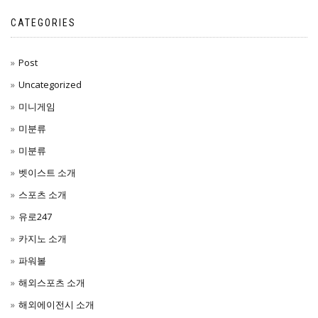
CATEGORIES
Post
Uncategorized
미니게임
미분류
미분류
벳이스트 소개
스포츠 소개
유로247
카지노 소개
파워볼
해외스포츠 소개
해외에이전시 소개