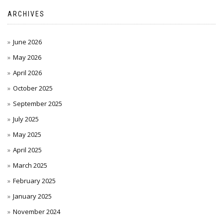
ARCHIVES
June 2026
May 2026
April 2026
October 2025
September 2025
July 2025
May 2025
April 2025
March 2025
February 2025
January 2025
November 2024