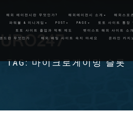
해외 에이전시란 무엇인가?
해외에이전시 소개
해외스포
파워볼 & 미니게임
POST
PAGE
토토 사이트 통장
토토 사이트 졸업과 먹튀 제도
벳이스트 해외 사이트 소
 코드란 무엇인가
해외 배팅 사이트 속지 마세요
온라인 카지
TAG:
마이크로게이밍 슬롯