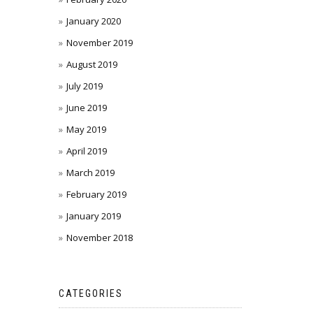
January 2020
November 2019
August 2019
July 2019
June 2019
May 2019
April 2019
March 2019
February 2019
January 2019
November 2018
CATEGORIES