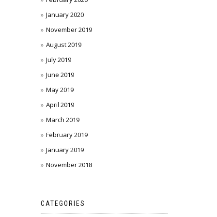
January 2020
November 2019
August 2019
July 2019
June 2019
May 2019
April 2019
March 2019
February 2019
January 2019
November 2018
CATEGORIES