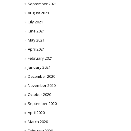
September 2021
August 2021
July 2021
June 2021
May 2021
April 2021
February 2021
January 2021
December 2020
November 2020
October 2020
September 2020
April 2020
March 2020
February 2020