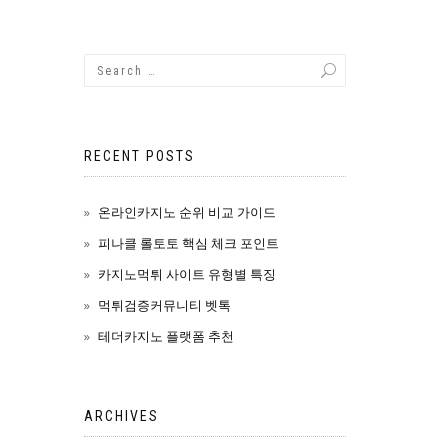
RECENT POSTS
온라인카지노 순위 비교 가이드
피나클 롤토토 핵심 체크 포인트
카지노먹튀 사이트 유형별 특징
먹튀검증커뮤니티 벳톡
테더카지노 플랫폼 추천
ARCHIVES