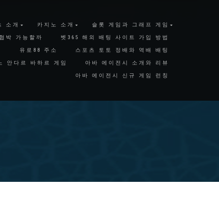
츠 소개
카지노 소개
슬롯 게임과 그래프 게임
 협박 가능할까
벳365 해외 배팅 사이트 가입 방법
개
유로88 주소
스포츠 토토 정배와 역배 배팅
노 안다르 바하르 게임
아바 에이전시 소개와 리뷰
아바 에이전시 신규 게임 런칭