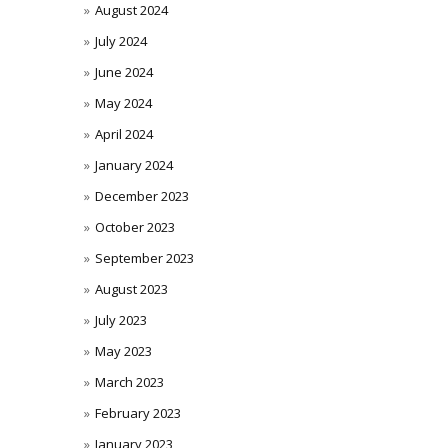
August 2024
July 2024
June 2024
May 2024
April 2024
January 2024
December 2023
October 2023
September 2023
August 2023
July 2023
May 2023
March 2023
February 2023
January 2023