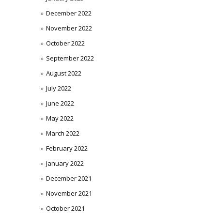
December 2022
November 2022
October 2022
September 2022
August 2022
July 2022
June 2022
May 2022
March 2022
February 2022
January 2022
December 2021
November 2021
October 2021