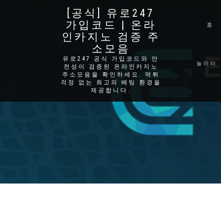
[공식] 유로247
가입코드 | 온라
홈
인카지노 검증 주
소모음
유로247 공식 가입코드와 안
놀이터
전성이 검증된 온라인카지노
주소모음을 확인하세요. 먹튀
걱정 없는 최고의 베팅 환경을
제공합니다.