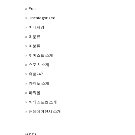
Post
Uncategorized
미니게임
미분류
미분류
벳이스트 소개
스포츠 소개
유로247
카지노 소개
파워볼
해외스포츠 소개
해외에이전시 소개