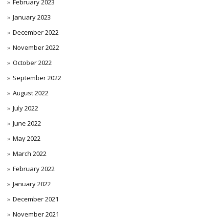
February 2023
January 2023
December 2022
November 2022
October 2022
September 2022
August 2022
July 2022
June 2022
May 2022
March 2022
February 2022
January 2022
December 2021
November 2021