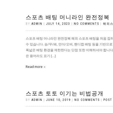
스포츠 배팅 머니라인 완전정복
BY
ADMIN
|
JULY 14, 2023
|
NO COMMENTS
|
해외스
스포츠 배팅 머니라인 완전정복 해외 스포츠 배팅을 처음 접
수 있습니다. 승/무/패, 언더/오버, 핸디캡 배팅 등을 기반
폭넓은 배팅 환경을 제한한다는 단점 또한 이해하셔야 합니다.
은 용어라도 표기 […]
Read more
스포츠 토토 이기는 비법공개
BY
ADMIN
|
JUNE 10, 2019
|
NO COMMENTS
|
POST