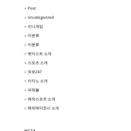
Post
Uncategorized
미니게임
미분류
미분류
벳이스트 소개
스포츠 소개
유로247
카지노 소개
파워볼
해외스포츠 소개
해외에이전시 소개