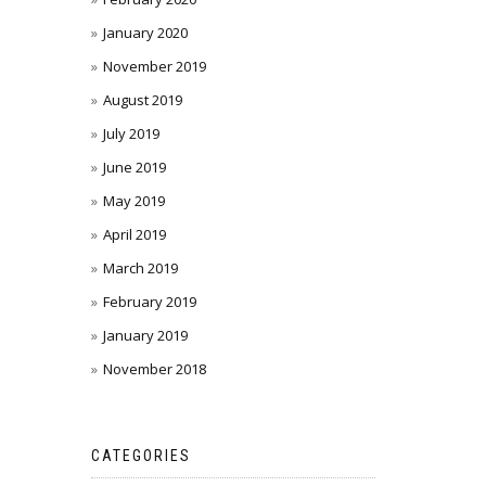
January 2020
November 2019
August 2019
July 2019
June 2019
May 2019
April 2019
March 2019
February 2019
January 2019
November 2018
CATEGORIES