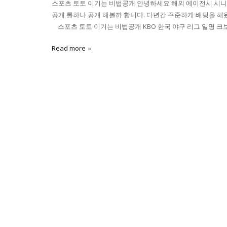
스포츠 토토 이기는 비법공개 안녕하세요 해외 에이전시 시니어
공개 를하나 공개 해볼까 합니다. 다년간 꾸준하게 배팅을 해
스포츠 토토 이기는 비법공개 KBO 한국 야구 리그 일명 크보
Read more