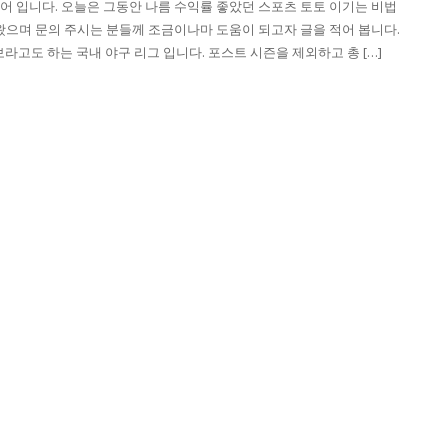
 입니다. 오늘은 그동안 나름 수익률 좋았던 스포츠 토토 이기는 비법
왔으며 문의 주시는 분들께 조금이나마 도움이 되고자 글을 적어 봅니다.
라고도 하는 국내 야구 리그 입니다. 포스트 시즌을 제외하고 총 […]