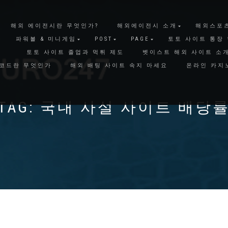
해외 에이전시란 무엇인가?
해외에이전시 소개
해외스포
파워볼 & 미니게임
POST
PAGE
토토 사이트 통장
토토 사이트 졸업과 먹튀 제도
벳이스트 해외 사이트 소
 코드란 무엇인가
해외 배팅 사이트 속지 마세요
온라인 카지
TAG:
국내 사설 사이트 배당