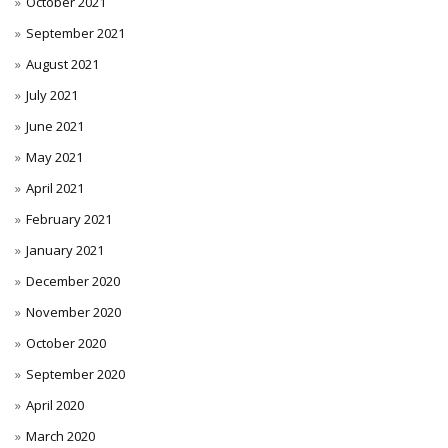
October 2021
September 2021
August 2021
July 2021
June 2021
May 2021
April 2021
February 2021
January 2021
December 2020
November 2020
October 2020
September 2020
April 2020
March 2020