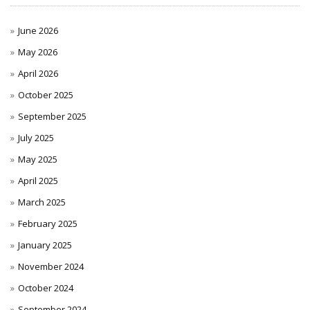
June 2026
May 2026
April 2026
October 2025
September 2025
July 2025
May 2025
April 2025
March 2025
February 2025
January 2025
November 2024
October 2024
September 2024