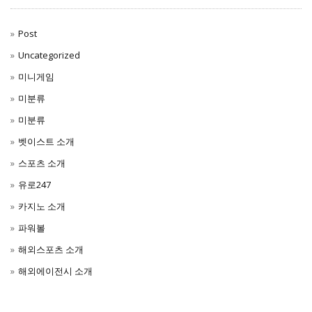
Post
Uncategorized
미니게임
미분류
미분류
벳이스트 소개
스포츠 소개
유로247
카지노 소개
파워볼
해외스포츠 소개
해외에이전시 소개