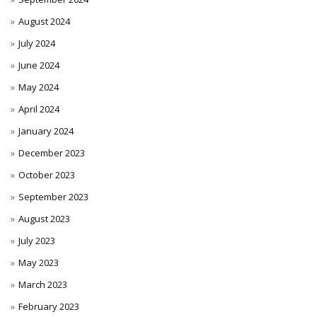
August 2024
July 2024
June 2024
May 2024
April 2024
January 2024
December 2023
October 2023
September 2023
August 2023
July 2023
May 2023
March 2023
February 2023