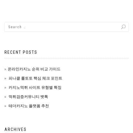
RECENT POSTS
온라인카지노 순위 비교 가이드
피나클 롤토토 핵심 체크 포인트
카지노먹튀 사이트 유형별 특징
먹튀검증커뮤니티 벳톡
테더카지노 플랫폼 추천
ARCHIVES