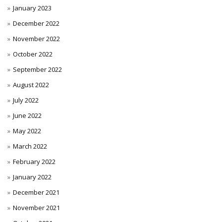
January 2023
December 2022
November 2022
October 2022
September 2022
August 2022
July 2022
June 2022
May 2022
March 2022
February 2022
January 2022
December 2021
November 2021