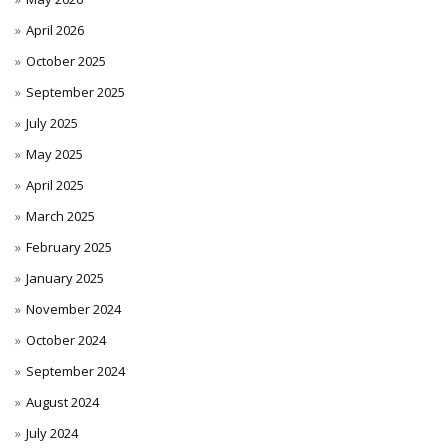
April 2026
October 2025
September 2025
July 2025
May 2025
April 2025
March 2025
February 2025
January 2025
November 2024
October 2024
September 2024
August 2024
July 2024