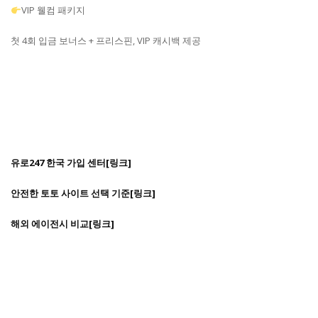
VIP 웰컴 패키지
첫 4회 입금 보너스 + 프리스핀, VIP 캐시백 제공
유로247 한국 가입 센터[링크]
안전한 토토 사이트 선택 기준[링크]
해외 에이전시 비교[링크]