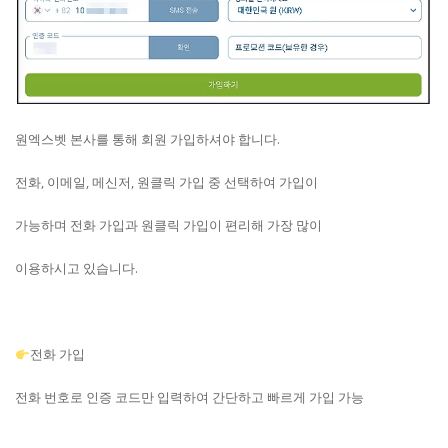
원엑스벳 본사를 통해 회원 가입하셔야 합니다.
전화, 이메일, 메신저, 원클릭 가입 중 선택하여 가입이
가능하며 전화 가입과 원클릭 가입이 편리해 가장 많이
이용하시고 있습니다.
전화 가입
전화 번호로 인증 코드만 입력하여 간단하고 빠르게 가입 가능