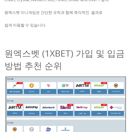
원엑스벳 미니게임은 간단한 규칙과 함께 즉각적인 결과로
쉽게 이용할 수 있습니다.
원엑스벳 (1XBET) 가입 및 입금
방법 추천 순위