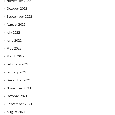
November 2022
October 2022
September 2022
August 2022
July 2022
June 2022
May 2022
March 2022
February 2022
January 2022
December 2021
November 2021
October 2021
September 2021
August 2021