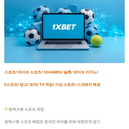
스포츠/ 라이브 스포츠/ 1XGAMES/ 슬롯/ 라이브 카지노/
E스포츠/ 빙고/ 포커/ TV 게임/ 가상 스포츠/ 스크래치 복권
원엑스벳 스포츠 게임
원엑스벳 스포츠 배팅은 한국인 유저를 위해 대한민국 경기