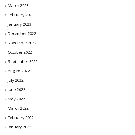
March 2023
February 2023
January 2023
December 2022
November 2022
October 2022
September 2022
August 2022
July 2022
June 2022
May 2022
March 2022
February 2022
January 2022