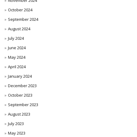
November 2024
October 2024
September 2024
August 2024
July 2024
June 2024
May 2024
April 2024
January 2024
December 2023
October 2023
September 2023
August 2023
July 2023
May 2023