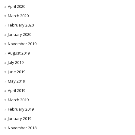
April 2020
March 2020
February 2020
January 2020
November 2019
August 2019
July 2019
June 2019
May 2019
April 2019
March 2019
February 2019
January 2019
November 2018