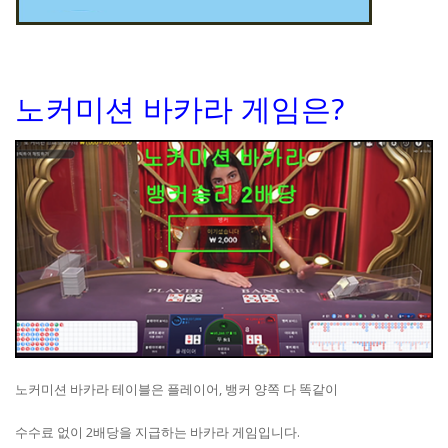
노커미션 바카라 게임은?
노커미션 바카라 테이블은 플레이어, 뱅커 양쪽 다 똑같이
수수료 없이 2배당을 지급하는 바카라 게임입니다.