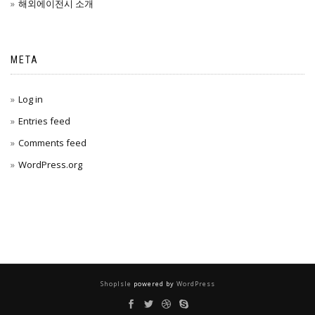
해외에이전시 소개
META
Log in
Entries feed
Comments feed
WordPress.org
ShopIsle
powered by
WordPress