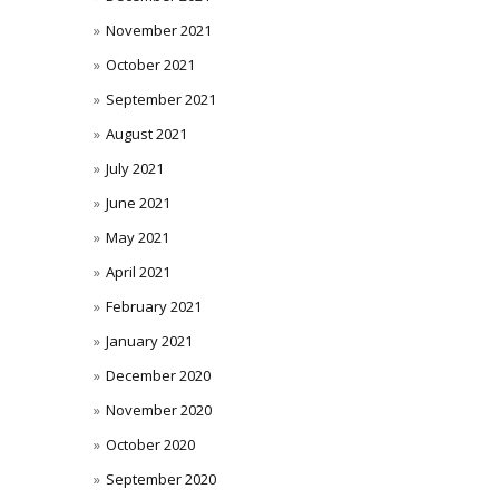
November 2021
October 2021
September 2021
August 2021
July 2021
June 2021
May 2021
April 2021
February 2021
January 2021
December 2020
November 2020
October 2020
September 2020