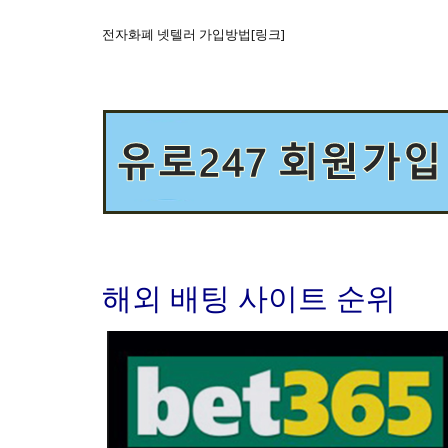
전자화폐 넷텔러 가입방법[링크]
해외 배팅 사이트 순위