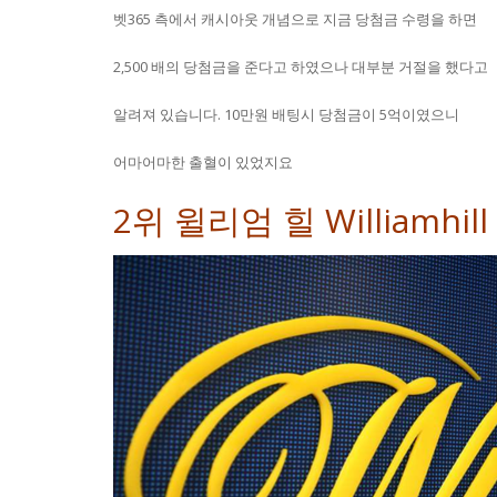
벳365 측에서 캐시아웃 개념으로 지금 당첨금 수령을 하면
2,500 배의 당첨금을 준다고 하였으나 대부분 거절을 했다고
알려져 있습니다. 10만원 배팅시 당첨금이 5억이였으니
어마어마한 출혈이 있었지요
2위
윌리엄 힐 Williamhill