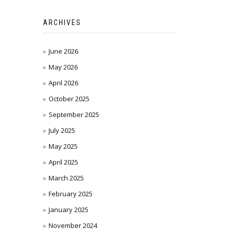
ARCHIVES
June 2026
May 2026
April 2026
October 2025
September 2025
July 2025
May 2025
April 2025
March 2025
February 2025
January 2025
November 2024