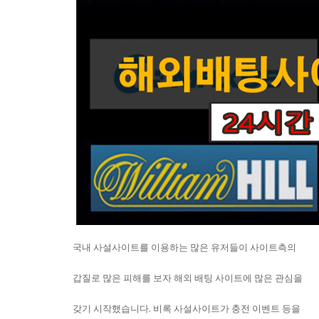
국내 사설사이트를 이용하는 많은 유저들이 사이트측의
갑질로 많은 피해를 보자 해외 배팅 사이트에 많은 관심을
갖기 시작했습니다. 비록 사설사이트가 충전 이벤트 등을