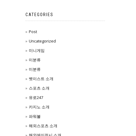
CATEGORIES
Post
Uncategorized
미니게임
미분류
미분류
벳이스트 소개
스포츠 소개
유로247
카지노 소개
파워볼
해외스포츠 소개
해외에이전시 소개