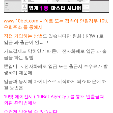
www.10bet.com 사이트 또는 접속이 안될경우 10벳
우회주소 를 통해서
직접 가입하는 방법
도 있습니다만 원화 ( KRW ) 로
입금 과 출금이 안되고
카드결제도 막혀있기 때문에 전자화폐로 입금 과 출
금을 하는 방법
뿐입니다. 전자화폐로 입금 또는 출금시 수수료가 발
생하기 때문에
입금과 동시에 마이너스로 시작하게 되죠 때문에 해
결 방법은
10벳 에이전시 ( 10Bet Agency ) 를 통해 입출금과
외환 관리법에서
손쉽게 벗어날 수 있습니다.