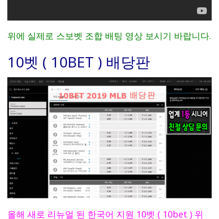
위에 실제로 스보벳 조합 배팅 영상 보시기 바랍니다.
10벳 ( 10BET ) 배당판
올해 새로 리뉴얼 된 한국어 지원 10벳 ( 10bet ) 위