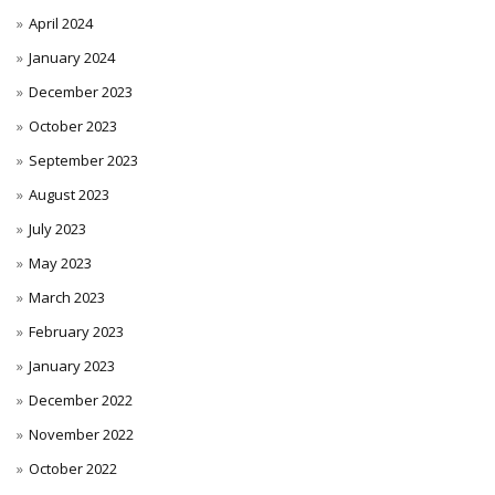
April 2024
January 2024
December 2023
October 2023
September 2023
August 2023
July 2023
May 2023
March 2023
February 2023
January 2023
December 2022
November 2022
October 2022