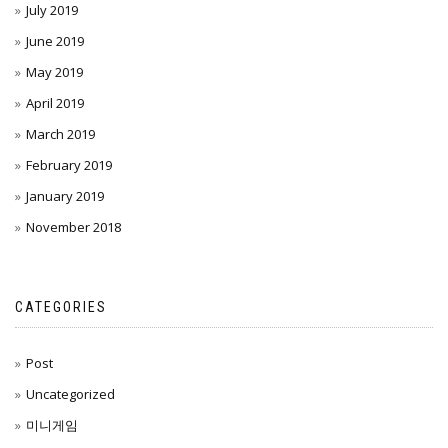
July 2019
June 2019
May 2019
April 2019
March 2019
February 2019
January 2019
November 2018
CATEGORIES
Post
Uncategorized
미니게임