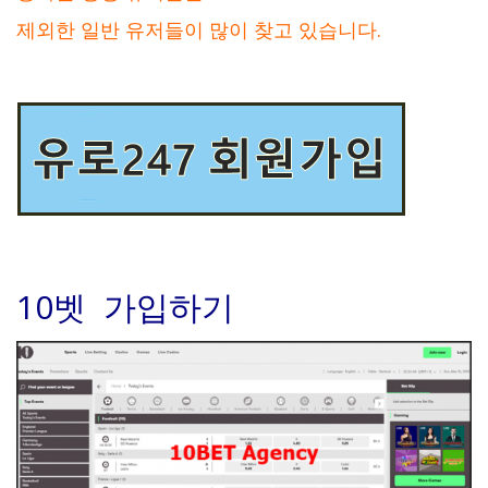
제외한 일반 유저들이 많이 찾고 있습니다.
10벳 가입하기