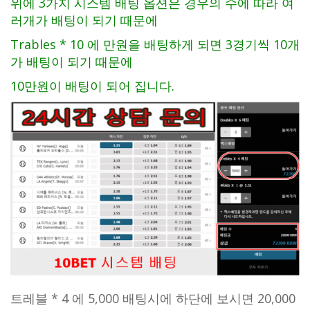
위에 3가지 시스템 배팅 옵션은 경우의 수에 따라 여
러개가 배팅이 되기 때문에
Trables * 10 에 만원을 배팅하게 되면 3경기씩 10개
가 배팅이 되기 때문에
10만원이 배팅이 되어 집니다.
트레블 * 4 에 5,000 배팅시에 하단에 보시면 20,000