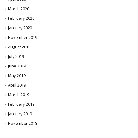
March 2020
February 2020
January 2020
November 2019
August 2019
July 2019
June 2019
May 2019
April 2019
March 2019
February 2019
January 2019
November 2018