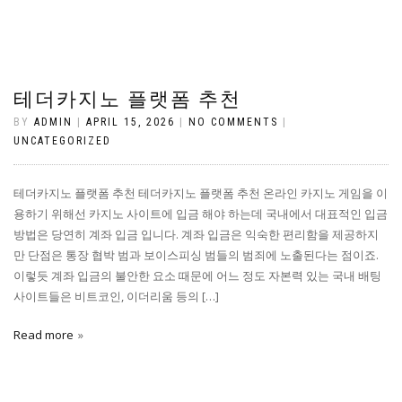
테더카지노 플랫폼 추천
BY
ADMIN
|
APRIL 15, 2026
|
NO COMMENTS
|
UNCATEGORIZED
테더카지노 플랫폼 추천 테더카지노 플랫폼 추천 온라인 카지노 게임을 이
용하기 위해선 카지노 사이트에 입금 해야 하는데 국내에서 대표적인 입금
방법은 당연히 계좌 입금 입니다. 계좌 입금은 익숙한 편리함을 제공하지
만 단점은 통장 협박 범과 보이스피싱 범들의 범죄에 노출된다는 점이죠.
이렇듯 계좌 입금의 불안한 요소 때문에 어느 정도 자본력 있는 국내 배팅
사이트들은 비트코인, 이더리움 등의 […]
Read more