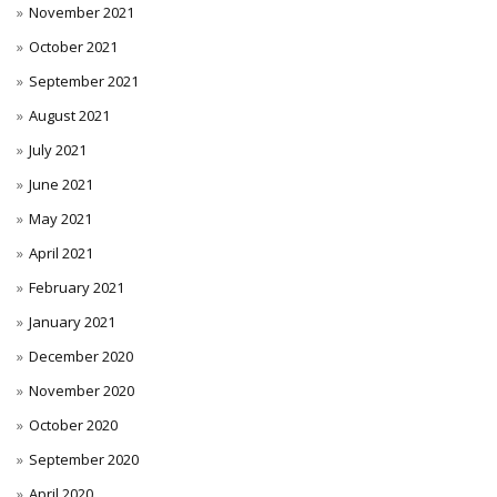
November 2021
October 2021
September 2021
August 2021
July 2021
June 2021
May 2021
April 2021
February 2021
January 2021
December 2020
November 2020
October 2020
September 2020
April 2020