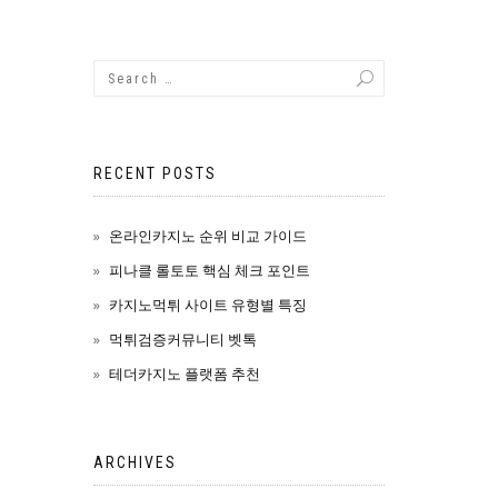
RECENT POSTS
온라인카지노 순위 비교 가이드
피나클 롤토토 핵심 체크 포인트
카지노먹튀 사이트 유형별 특징
먹튀검증커뮤니티 벳톡
테더카지노 플랫폼 추천
ARCHIVES