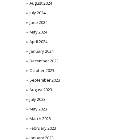
August 2024
July 2024
June 2024
May 2024
April 2024
January 2024
December 2023
October 2023
September 2023
August 2023
July 2023
May 2023
March 2023
February 2023
January 2023