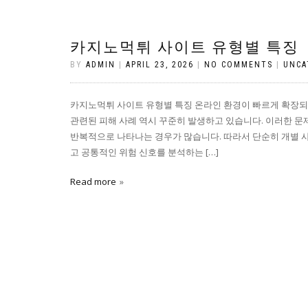
카지노먹튀 사이트 유형별 특징
BY
ADMIN
|
APRIL 23, 2026
|
NO COMMENTS
|
UNCA
카지노먹튀 사이트 유형별 특징 온라인 환경이 빠르게 확장되
관련된 피해 사례 역시 꾸준히 발생하고 있습니다. 이러한 문
반복적으로 나타나는 경우가 많습니다. 따라서 단순히 개별 
고 공통적인 위험 신호를 분석하는 […]
Read more