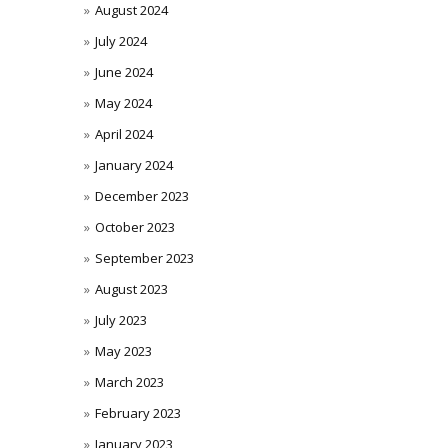
August 2024
July 2024
June 2024
May 2024
April 2024
January 2024
December 2023
October 2023
September 2023
August 2023
July 2023
May 2023
March 2023
February 2023
January 2023