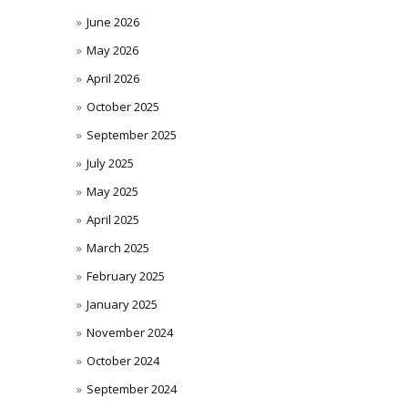
June 2026
May 2026
April 2026
October 2025
September 2025
July 2025
May 2025
April 2025
March 2025
February 2025
January 2025
November 2024
October 2024
September 2024