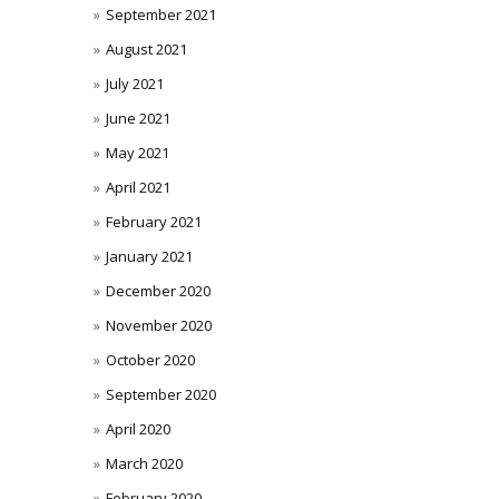
September 2021
August 2021
July 2021
June 2021
May 2021
April 2021
February 2021
January 2021
December 2020
November 2020
October 2020
September 2020
April 2020
March 2020
February 2020