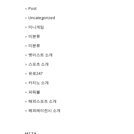
Post
Uncategorized
미니게임
미분류
미분류
벳이스트 소개
스포츠 소개
유로247
카지노 소개
파워볼
해외스포츠 소개
해외에이전시 소개