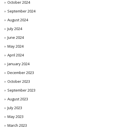
October 2024
September 2024
August 2024
July 2024
June 2024
May 2024
April 2024
January 2024
December 2023
October 2023
September 2023
August 2023
July 2023
May 2023
March 2023