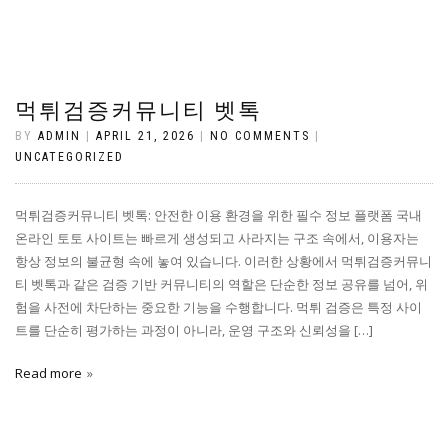
먹튀검증커뮤니티 벳톡
BY
ADMIN
|
APRIL 21, 2026
|
NO COMMENTS
|
UNCATEGORIZED
먹튀검증커뮤니티 벳톡: 안전한 이용 환경을 위한 필수 정보 플랫폼 국내
온라인 토토 사이트는 빠르게 생성되고 사라지는 구조 속에서, 이용자는
항상 정보의 불균형 속에 놓여 있습니다. 이러한 상황에서 먹튀검증커뮤니
티 벳톡과 같은 검증 기반 커뮤니티의 역할은 단순한 정보 공유를 넘어, 위
험을 사전에 차단하는 중요한 기능을 수행합니다. 먹튀 검증은 특정 사이
트를 단순히 평가하는 과정이 아니라, 운영 구조와 신뢰성을 […]
Read more