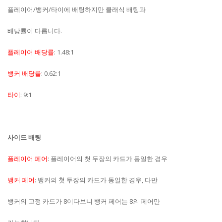
플레이어/뱅커/타이에 배팅하지만 클래식 배팅과
배당률이 다릅니다.
플레이어 배당률
: 1.48:1
뱅커 배당률
: 0.62:1
타이
: 9:1
사이드 배팅
플레이어 페어
: 플레이어의 첫 두장의 카드가 동일한 경우
뱅커 페어
: 뱅커의 첫 두장의 카드가 동일한 경우, 다만
뱅커의 고정 카드가 8이다보니 뱅커 페어는 8의 페어만