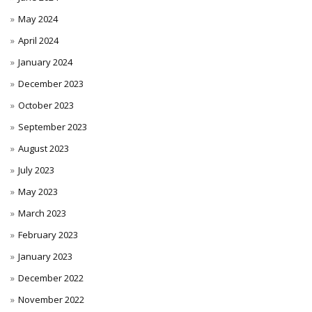
May 2024
April 2024
January 2024
December 2023
October 2023
September 2023
August 2023
July 2023
May 2023
March 2023
February 2023
January 2023
December 2022
November 2022