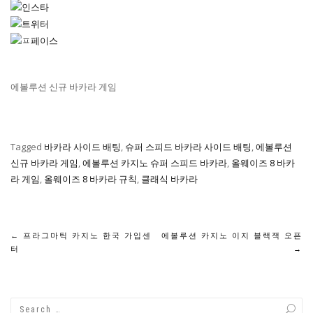
에볼루션 신규 바카라 게임
Tagged
바카라 사이드 배팅
,
슈퍼 스피드 바카라 사이드 배팅
,
에볼루션
신규 바카라 게임
,
에볼루션 카지노 슈퍼 스피드 바카라
,
올웨이즈 8 바카
라 게임
,
올웨이즈 8 바카라 규칙
,
클래식 바카라
Post
←
프라그마틱 카지노 한국 가입센
에볼루션 카지노 이지 블랙잭 오픈
터
→
navigation