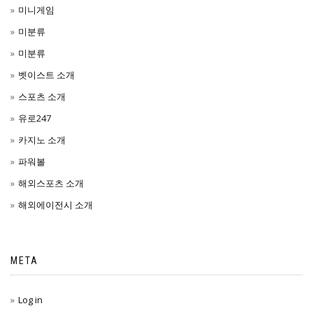
미니게임
미분류
미분류
벳이스트 소개
스포츠 소개
유로247
카지노 소개
파워볼
해외스포츠 소개
해외에이전시 소개
META
Log in