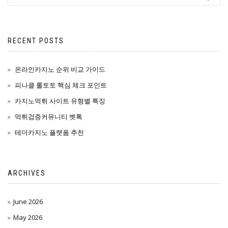
RECENT POSTS
온라인카지노 순위 비교 가이드
피나클 롤토토 핵심 체크 포인트
카지노먹튀 사이트 유형별 특징
먹튀검증커뮤니티 벳톡
테더카지노 플랫폼 추천
ARCHIVES
June 2026
May 2026