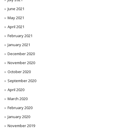
June 2021
May 2021
April 2021
February 2021
January 2021
December 2020
November 2020
October 2020
September 2020
April 2020
March 2020
February 2020
January 2020
November 2019