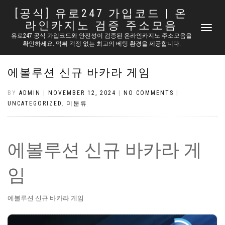
[공식] 유로247 가입코드 | 온
라인카지노 검증 주소모음
TOGGLE
유로247 공식 가입코드와 안전성이 검증된 온라인카지노 주소모음을
NAVIGATI
확인하세요. 먹튀 걱정 없는 최고의 베팅 환경을 제공합니다.
에볼루션 신규 바카라 게임
BY
ADMIN
|
NOVEMBER 12, 2024
|
NO COMMENTS
|
UNCATEGORIZED
,
미분류
에볼루션 신규 바카라 게
임
에볼루션 신규 바카라 게임