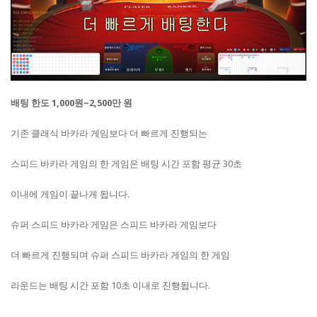
배팅 한도 1,000원~2,500만 원
기존 클래식 바카라 게임보다 더 빠르게 진행되는
스피드 바카라 게임의 한 게임은 배팅 시간 포함 평균 30초
이내에 게임이 끝나게 됩니다.
슈퍼 스피드 바카라 게임은 스피드 바카라 게임보다
더 빠르게 진행되며 슈퍼 스피드 바카라 게임의 한 게임
라운드는 배팅 시간 포함 10초 이내로 진행됩니다.