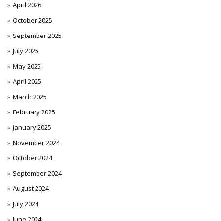
April 2026
October 2025
September 2025
July 2025
May 2025
April 2025
March 2025
February 2025
January 2025
November 2024
October 2024
September 2024
August 2024
July 2024
June 2024