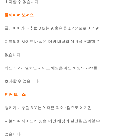
초과할 수 없습니다.
플레이어 보너스
플레이어가 내추럴 8 또는 9, 혹은 최소 4점으로 이기면
지불되며 사이드 배팅은 메인 배팅의 절반을 초과할 수
없습니다.
카드 312가 딜되면 사이드 배팅은 메인 배팅의 20%를
초과할 수 없습니다.
뱅커 보너스
뱅커가 내추럴 8 또는 9, 혹은 최소 4점으로 이기면
지불되며 사이드 배팅은 메인 배팅의 절반을 초과할 수
없습니다.