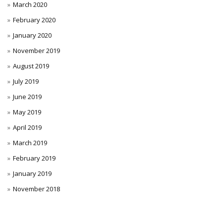
March 2020
February 2020
January 2020
November 2019
August 2019
July 2019
June 2019
May 2019
April 2019
March 2019
February 2019
January 2019
November 2018