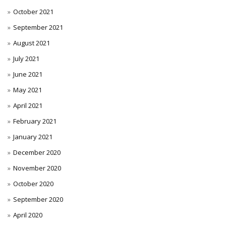
October 2021
September 2021
August 2021
July 2021
June 2021
May 2021
April 2021
February 2021
January 2021
December 2020
November 2020
October 2020
September 2020
April 2020