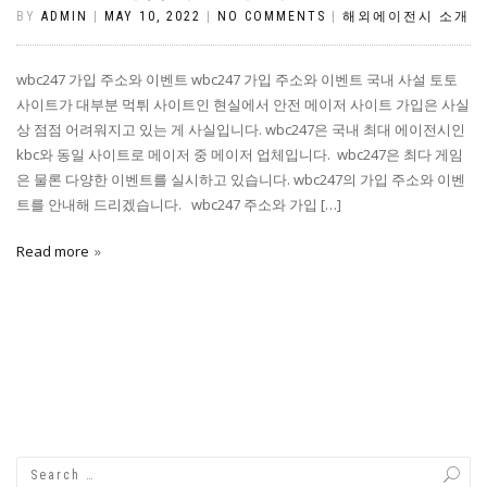
BY
ADMIN
|
MAY 10, 2022
|
NO COMMENTS
|
해외에이전시 소개
wbc247 가입 주소와 이벤트 wbc247 가입 주소와 이벤트 국내 사설 토토
사이트가 대부분 먹튀 사이트인 현실에서 안전 메이저 사이트 가입은 사실
상 점점 어려워지고 있는 게 사실입니다. wbc247은 국내 최대 에이전시인
kbc와 동일 사이트로 메이저 중 메이저 업체입니다. wbc247은 최다 게임
은 물론 다양한 이벤트를 실시하고 있습니다. wbc247의 가입 주소와 이벤
트를 안내해 드리겠습니다. wbc247 주소와 가입 […]
Read more