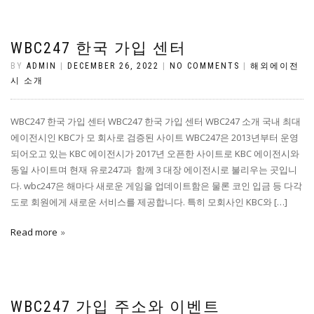
WBC247 한국 가입 센터
BY
ADMIN
|
DECEMBER 26, 2022
|
NO COMMENTS
|
해외에이전
시 소개
WBC247 한국 가입 센터 WBC247 한국 가입 센터 WBC247 소개 국내 최대
에이전시인 KBC가 모 회사로 검증된 사이트 WBC247은 2013년부터 운영
되어오고 있는 KBC 에이전시가 2017년 오픈한 사이트로 KBC 에이전시와
동일 사이트며 현재 유로247과 함께 3 대장 에이전시로 불리우는 곳입니
다. wbc247은 해마다 새로운 게임을 업데이트함은 물론 코인 입금 등 다각
도로 회원에게 새로운 서비스를 제공합니다. 특히 모회사인 KBC와 […]
Read more
WBC247 가입 주소와 이벤트