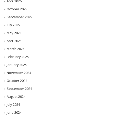
April 2026
October 2025
September 2025
July 2025
May 2025
April 2025
March 2025
February 2025
January 2025
November 2024
October 2024
September 2024
August 2024
July 2024
June 2024