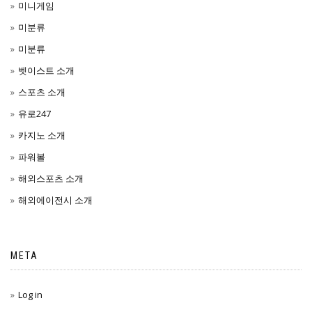
미니게임
미분류
미분류
벳이스트 소개
스포츠 소개
유로247
카지노 소개
파워볼
해외스포츠 소개
해외에이전시 소개
META
Log in