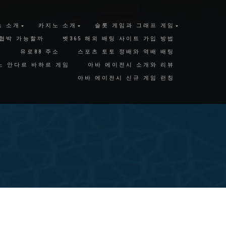
츠 소개
카지노 소개
슬롯 게임과 그래프 게임
 협박 가능할까
벳365 해외 배팅 사이트 가입 방법
개
유로88 주소
스포츠 토토 정배와 역배 배팅
노 안다르 바하르 게임
아바 에이전시 소개와 리뷰
아바 에이전시 신규 게임 런칭
트