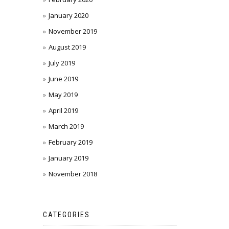
January 2020
November 2019
August 2019
July 2019
June 2019
May 2019
April 2019
March 2019
February 2019
January 2019
November 2018
CATEGORIES