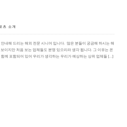
포츠 소개
안내해 드리는 해외 전문 시니어 입니다. 많은 분들이 궁금해 하시는 해
 보이지만 처음 보는 업체들도 분명 있으리라 생각 됩니다. 그 이유는 온
함께 포함되어 있어 우리가 생각하는 우리가 예상하는 상위 업체들 […]